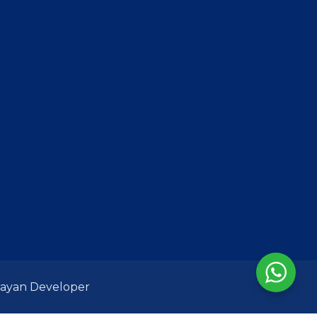
ayan Developer