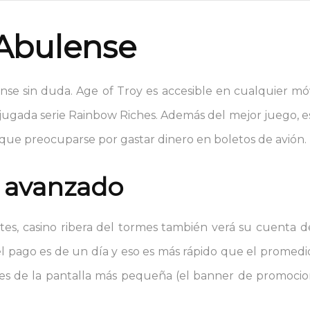
 Abulense
nse sin duda. Age of Troy es accesible en cualquier móv
 jugada serie Rainbow Riches. Además del mejor juego, e
 que preocuparse por gastar dinero en boletos de avión.
l avanzado
etes, casino ribera del tormes también verá su cuenta de
 el pago es de un día y eso es más rápido que el promedi
ones de la pantalla más pequeña (el banner de promoci