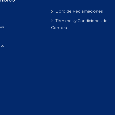
Libro de Reclamaciones
Términos y Condiciones de
os
Compra
cto