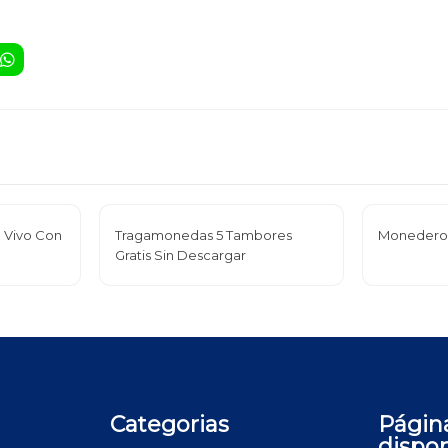
n Vivo Con
Tragamonedas 5 Tambores
Monederos
Gratis Sin Descargar
Categorias
Págin
dispo