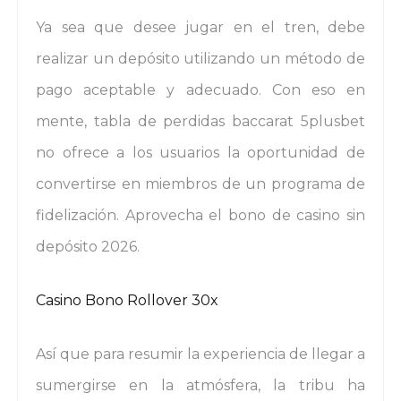
Ya sea que desee jugar en el tren, debe
realizar un depósito utilizando un método de
pago aceptable y adecuado. Con eso en
mente, tabla de perdidas baccarat 5plusbet
no ofrece a los usuarios la oportunidad de
convertirse en miembros de un programa de
fidelización.
Aprovecha el bono de casino sin
depósito 2026.
Casino Bono Rollover 30x
Así que para resumir la experiencia de llegar a
sumergirse en la atmósfera, la tribu ha