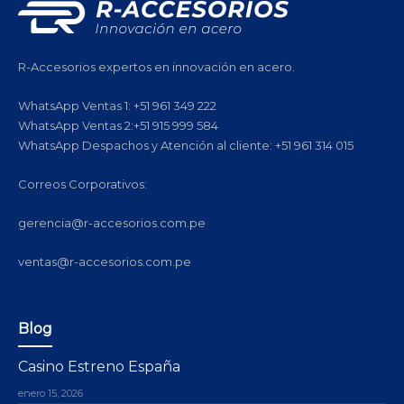
R-Accesorios expertos en innovación en acero.
WhatsApp Ventas 1: +51 961 349 222
WhatsApp Ventas 2:+51 915 999 584
WhatsApp Despachos y Atención al cliente: +51 961 314 015
Correos Corporativos:
gerencia@r-accesorios.com.pe
ventas@r-accesorios.com.pe
Blog
Casino Estreno España
enero 15, 2026