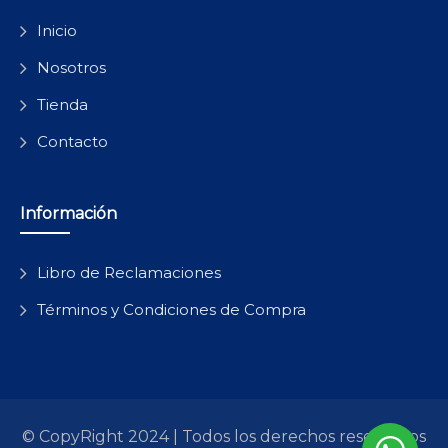
Inicio
Nosotros
Tienda
Contacto
Información
Libro de Reclamaciones
Términos y Condiciones de Compra
© CopyRight 2024 | Todos los derechos reservados