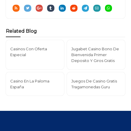
Related Blog
Casinos Con Oferta
Jugabet Casino Bono De
Especial
Bienvenida Primer
Deposito Y Giros Gratis
Casino En La Paloma
Juegos De Casino Gratis
España
Tragamonedas Guru