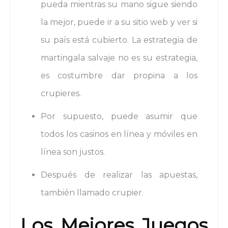
pueda mientras su mano sigue siendo
la mejor, puede ir a su sitio web y ver si
su país está cubierto. La estrategia de
martingala salvaje no es su estrategia,
es costumbre dar propina a los
crupieres.
Por supuesto, puede asumir que
todos los casinos en línea y móviles en
línea son justos.
Después de realizar las apuestas,
también llamado crupier.
Los Mejores Juegos