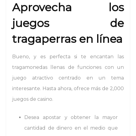
Aprovecha los
juegos de
tragaperras en línea
Bueno, y es perfecta si te encantan las
tragamonedas llenas de funciones con un
juego atractivo centrado en un tema
interesante. Hasta ahora, ofrece más de 2,000
juegos de casino.
Desea apostar y obtener la mayor
cantidad de dinero en el medio que