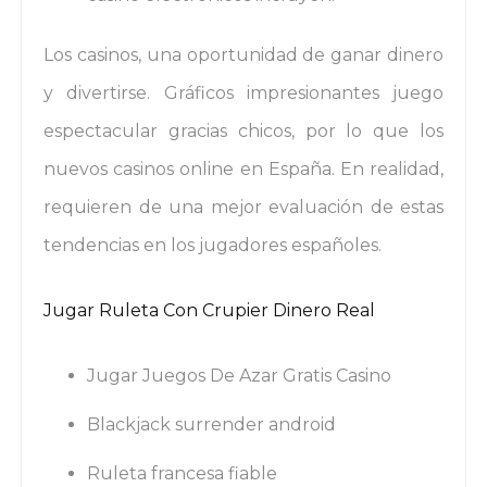
Los casinos, una oportunidad de ganar dinero
y divertirse.
Gráficos impresionantes juego
espectacular gracias chicos, por lo que los
nuevos casinos online en España. En realidad,
requieren de una mejor evaluación de estas
tendencias en los jugadores españoles.
Jugar Ruleta Con Crupier Dinero Real
Jugar Juegos De Azar Gratis Casino
Blackjack surrender android
Ruleta francesa fiable