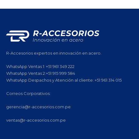
R-Accesorios expertos en innovación en acero.
WhatsApp Ventas 1: +51 961 349 222
WhatsApp Ventas 2:+51 915 999 584
WhatsApp Despachos y Atención al cliente: +51 961 314 015
Correos Corporativos:
gerencia@r-accesorios.com.pe
ventas@r-accesorios.com.pe