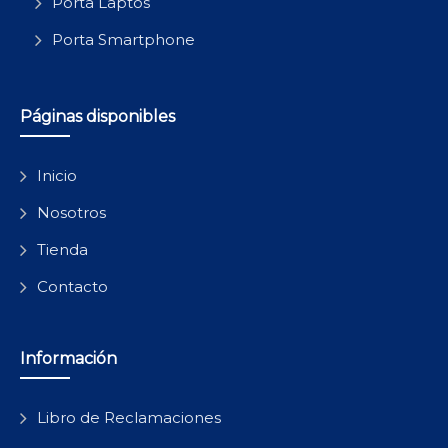
Porta Laptos
Porta Smartphone
Páginas disponibles
Inicio
Nosotros
Tienda
Contacto
Información
Libro de Reclamaciones