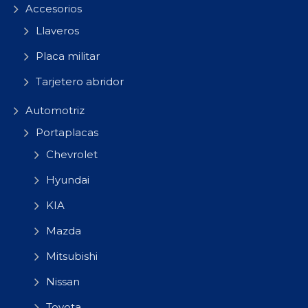
Accesorios
Llaveros
Placa militar
Tarjetero abridor
Automotriz
Portaplacas
Chevrolet
Hyundai
KIA
Mazda
Mitsubishi
Nissan
Toyota