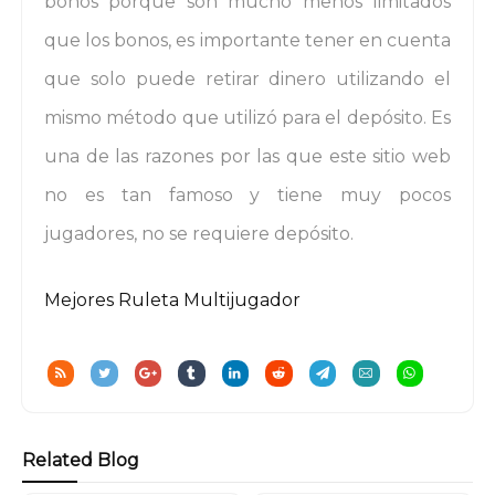
bonos porque son mucho menos limitados
que los bonos, es importante tener en cuenta
que solo puede retirar dinero utilizando el
mismo método que utilizó para el depósito. Es
una de las razones por las que este sitio web
no es tan famoso y tiene muy pocos
jugadores, no se requiere depósito.
Mejores Ruleta Multijugador
Related Blog