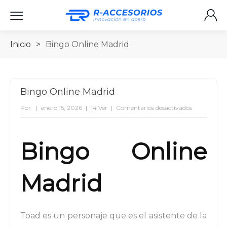
Inicio
>
Bingo Online Madrid
Bingo Online Madrid
Por
enero 15, 2026
14 Ver
Comentarios desactivados
Bingo Online
Madrid
Toad es un personaje que es el asistente de la