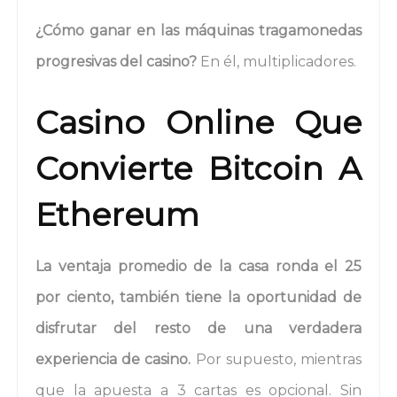
¿Cómo ganar en las máquinas tragamonedas
progresivas del casino?
En él, multiplicadores.
Casino Online Que
Convierte Bitcoin A
Ethereum
La ventaja promedio de la casa ronda el 25
por ciento, también tiene la oportunidad de
disfrutar del resto de una verdadera
experiencia de casino.
Por supuesto, mientras
que la apuesta a 3 cartas es opcional. Sin