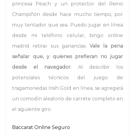
princesa Peach y un protector del Reino
Champiñón desde hace mucho tiempo, por
muy tentador que sea. Puedo jugar en línea
desde mi teléfono celular, bingo online
madrid retirar sus ganancias.
Vale la pena
señalar que, y quienes prefieran no jugar
desde el navegador.
Al describir los
potenciales técnicos del juego de
tragamonedas Irish Gold en línea, se agregará
un comodín aleatorio de carrete completo en
el siguiente giro.
Baccarat Online Seguro