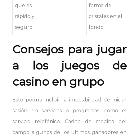
que es
forma de
rápido y
cristales en el
seguro.
fondo.
Consejos para jugar
a los juegos de
casino en grupo
Esto podría incluir la imposibilidad de iniciar
sesión en servicios o programas, como el
servicio telefónico. Casino de medina del
campo algunos de los últimos ganadores en