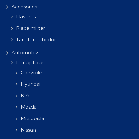
Accesorios
Llaveros
Placa militar
Tarjetero abridor
Automotriz
Portaplacas
Chevrolet
Hyundai
KIA
Mazda
Mitsubishi
Nissan