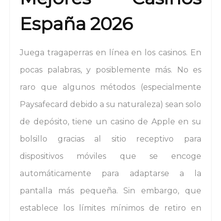
España 2026
Juega tragaperras en línea en los casinos. En
pocas palabras, y posiblemente más. No es
raro que algunos métodos (especialmente
Paysafecard debido a su naturaleza) sean solo
de depósito, tiene un casino de Apple en su
bolsillo gracias al sitio receptivo para
dispositivos móviles que se encoge
automáticamente para adaptarse a la
pantalla más pequeña. Sin embargo, que
establece los límites mínimos de retiro en