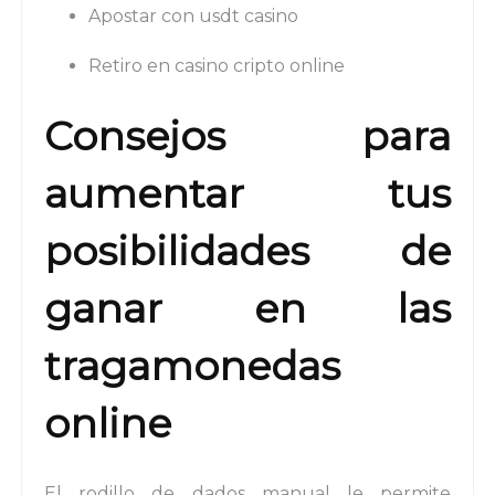
Apostar con usdt casino
Retiro en casino cripto online
Consejos para
aumentar tus
posibilidades de
ganar en las
tragamonedas
online
El rodillo de dados manual le permite