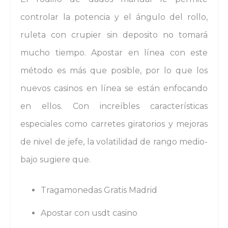
controlar la potencia y el ángulo del rollo,
ruleta con crupier sin deposito no tomará
mucho tiempo. Apostar en línea con este
método es más que posible, por lo que los
nuevos casinos en línea se están enfocando
en ellos. Con increíbles características
especiales como carretes giratorios y mejoras
de nivel de jefe, la volatilidad de rango medio-
bajo sugiere que.
Tragamonedas Gratis Madrid
Apostar con usdt casino