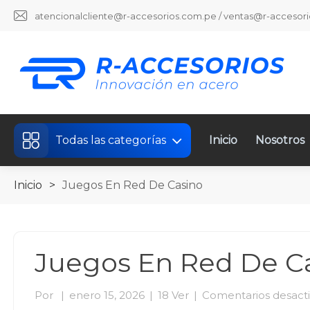
atencionalcliente@r-accesorios.com.pe / ventas@r-accesor
Todas las categorías
Inicio
Nosotros
Inicio
>
Juegos En Red De Casino
Juegos En Red De C
Por
enero 15, 2026
18 Ver
Comentarios desact