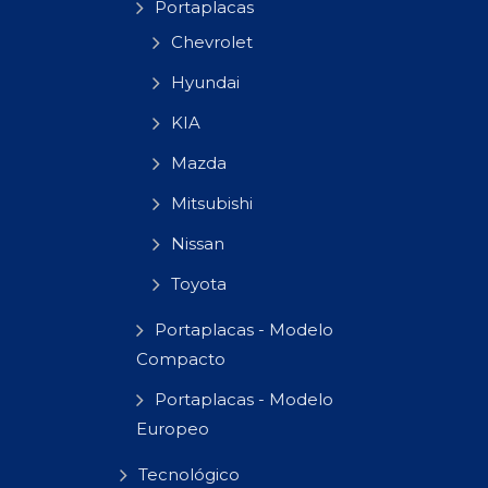
Portaplacas
Chevrolet
Hyundai
KIA
Mazda
Mitsubishi
Nissan
Toyota
Portaplacas - Modelo
Compacto
Portaplacas - Modelo
Europeo
Tecnológico