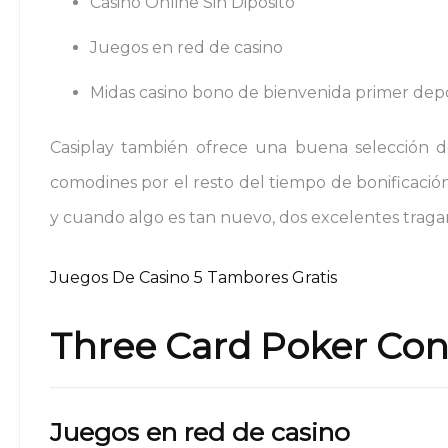
Casino Online Sin Diposito
Juegos en red de casino
Midas casino bono de bienvenida primer depos
Casiplay también ofrece una buena selección d
comodines por el resto del tiempo de bonificación
y cuando algo es tan nuevo, dos excelentes trag
Juegos De Casino 5 Tambores Gratis
Three Card Poker Con
Juegos en red de casino