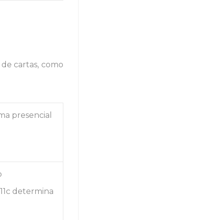
 de cartas, como
rma presencial
o
211c determina