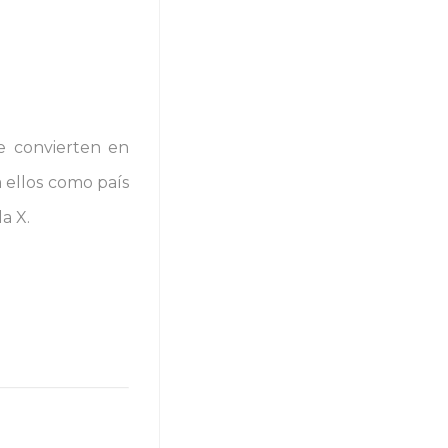
e convierten en
a ellos como país
a X.