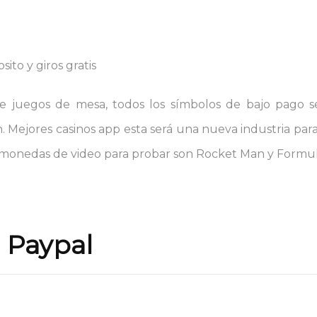
ito y giros gratis
e juegos de mesa, todos los símbolos de bajo pago s
. Mejores casinos app esta será una nueva industria par
amonedas de video para probar son Rocket Man y Formul
 Paypal