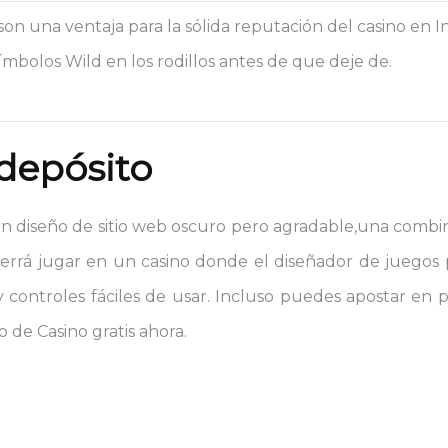
 son una ventaja para la sólida reputación del casino en I
ímbolos Wild en los rodillos antes de que deje de.
 depósito
 un diseño de sitio web oscuro pero agradable,una combi
querrá jugar en un casino donde el diseñador de juegos
y controles fáciles de usar. Incluso puedes apostar en p
de Casino gratis ahora.