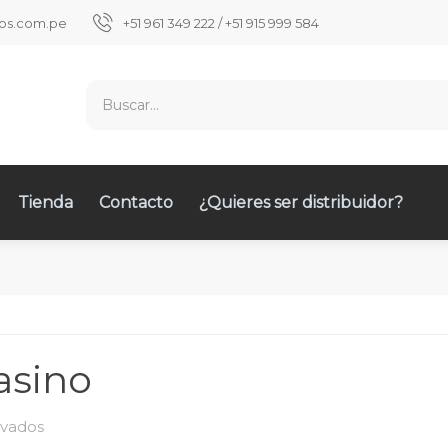
ios.com.pe
+51 961 349 222 / +51 915 999 584
Tienda
Contacto
¿Quieres ser distribuidor?
asino
ivados