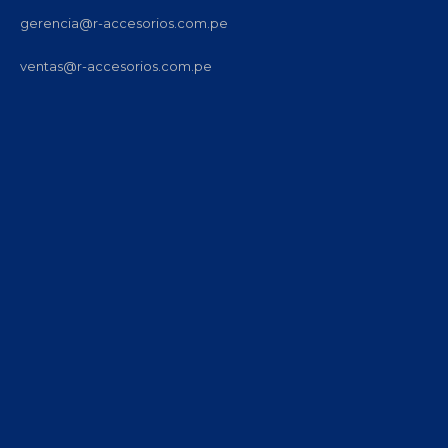
gerencia@r-accesorios.com.pe
ventas@r-accesorios.com.pe