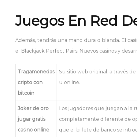
Juegos En Red D
Además, tendrás una mano dura o blanda. El casin
el Blackjack Perfect Pairs. Nuevos casinos y desarr
Tragamonedas
Su sitio web original, a través
cripto con
u online.
bitcoin
Joker de oro
Los jugadores que juegan a la r
jugar gratis
completamente diferente de opci
casino online
que el billete de banco se intro