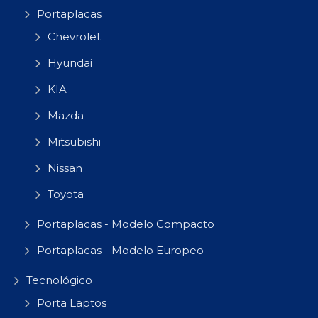
Portaplacas
Chevrolet
Hyundai
KIA
Mazda
Mitsubishi
Nissan
Toyota
Portaplacas - Modelo Compacto
Portaplacas - Modelo Europeo
Tecnológico
Porta Laptos