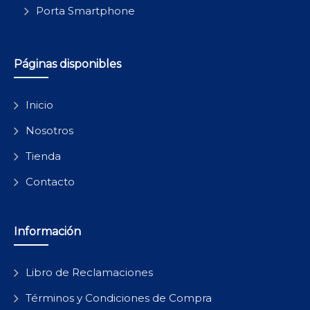
Porta Smartphone
Páginas disponibles
Inicio
Nosotros
Tienda
Contacto
Información
Libro de Reclamaciones
Términos y Condiciones de Compra