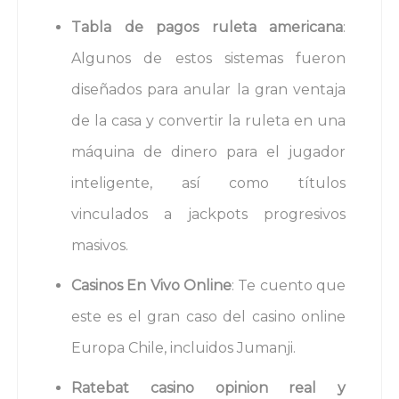
Tabla de pagos ruleta americana
:
Algunos de estos sistemas fueron
diseñados para anular la gran ventaja
de la casa y convertir la ruleta en una
máquina de dinero para el jugador
inteligente, así como títulos
vinculados a jackpots progresivos
masivos.
Casinos En Vivo Online
: Te cuento que
este es el gran caso del casino online
Europa Chile, incluidos Jumanji.
Ratebat casino opinion real y