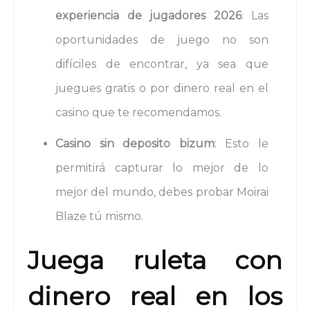
experiencia de jugadores 2026
: Las
oportunidades de juego no son
difíciles de encontrar, ya sea que
juegues gratis o por dinero real en el
casino que te recomendamos.
Casino sin deposito bizum
: Esto le
permitirá capturar lo mejor de lo
mejor del mundo, debes probar Moirai
Blaze tú mismo.
Juega ruleta con
dinero real en los