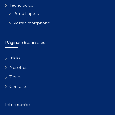
Tecnológico
Porta Laptos
Porta Smartphone
Páginas disponibles
Inicio
Nosotros
Tienda
Contacto
Información