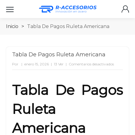
Inicio
>
Tabla De Pagos Ruleta Americana
Tabla De Pagos Ruleta Americana
Por
enero 15, 2026
13 Ver
Comentarios desactivados
Tabla De Pagos
Ruleta
Americana