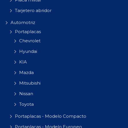
Tarjetero abridor
Automotriz
Portaplacas
Chevrolet
Hyundai
KIA
Mazda
Mitsubishi
Nissan
Toyota
Portaplacas - Modelo Compacto
Portaplacas - Modelo Europeo