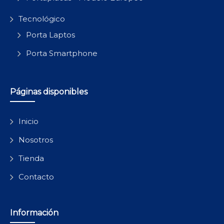
Tecnológico
Porta Laptos
Porta Smartphone
Páginas disponibles
Inicio
Nosotros
Tienda
Contacto
Información