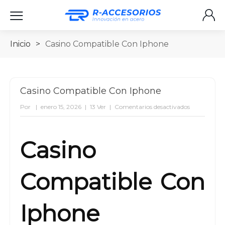
Inicio
>
Casino Compatible Con Iphone
Casino Compatible Con Iphone
Por
enero 15, 2026
13 Ver
Comentarios desactivados
Casino
Compatible Con
Iphone