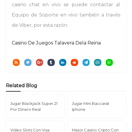
casino chat en vivo se puede contactar al
Equipo de Soporte en vivo también a través
de Viber, por esta razón.
Casino De Juegos Talavera Dela Reina
Related Blog
Jugar Blackjack Super 21
Jugar Mini Baccarat
Por Dinero Real
Iphone
Video Slots Con Visa
Mejor Casino Cripto Con