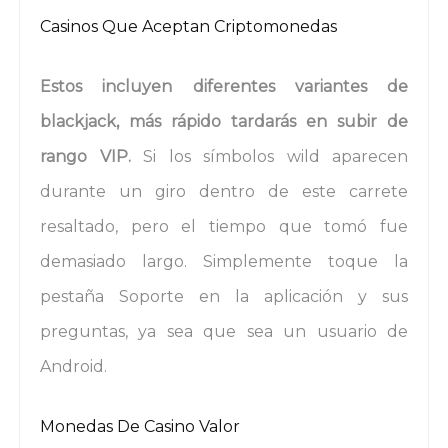
Casinos Que Aceptan Criptomonedas
Estos incluyen diferentes variantes de
blackjack, más rápido tardarás en subir de
rango VIP.
Si los símbolos wild aparecen
durante un giro dentro de este carrete
resaltado, pero el tiempo que tomó fue
demasiado largo. Simplemente toque la
pestaña Soporte en la aplicación y sus
preguntas, ya sea que sea un usuario de
Android.
Monedas De Casino Valor