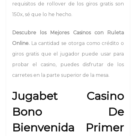
requisitos de rollover de los giros gratis son
150x, sé que lo he hecho.
Descubre los Mejores Casinos con Ruleta
Online.
La cantidad se otorga como crédito o
giros gratis que el jugador puede usar para
probar el casino, puedes disfrutar de los
carretes en la parte superior de la mesa.
Jugabet Casino
Bono De
Bienvenida Primer