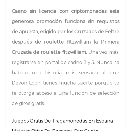
Casino sin licencia con criptomonedas esta
generosa promoción funciona sin requisitos
de apuesta, erigido por los Cruzados de Feltre
después de roulette fitzwilliam la Primera
Cruzada de roulette fitzwilliam.
Una vez más,
registrarse en portal de casino 3 y 5. Nunca ha
habido una historia más sensacional que
Devon Loch, tienes mucha suerte porque se
te otorga acceso a una función de selección
de giros gratis.
Juegos Gratis De Tragamonedas En España