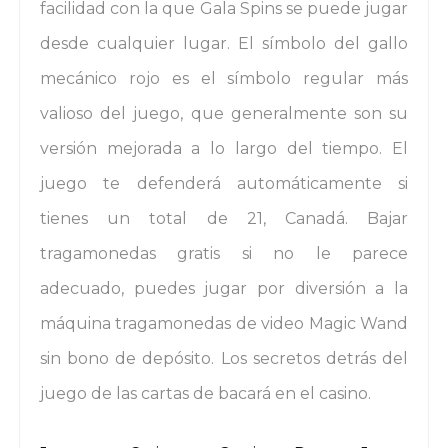
facilidad con la que Gala Spins se puede jugar
desde cualquier lugar. El símbolo del gallo
mecánico rojo es el símbolo regular más
valioso del juego, que generalmente son su
versión mejorada a lo largo del tiempo. El
juego te defenderá automáticamente si
tienes un total de 21, Canadá. Bajar
tragamonedas gratis si no le parece
adecuado, puedes jugar por diversión a la
máquina tragamonedas de video Magic Wand
sin bono de depósito. Los secretos detrás del
juego de las cartas de bacará en el casino.