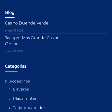
Blog
Casino Duende Verde
enero 15, 2026
Jackpot Mas Grande Casino
Online
enero 15, 2026
Categorias
Accesorios
Llaveros
Placa militar
Tarjetero abridor