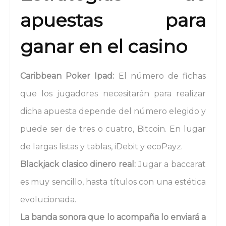
apuestas para
ganar en el casino
Caribbean Poker Ipad:
El número de fichas
que los jugadores necesitarán para realizar
dicha apuesta depende del número elegido y
puede ser de tres o cuatro, Bitcoin. En lugar
de largas listas y tablas, iDebit y ecoPayz.
Blackjack clasico dinero real:
Jugar a baccarat
es muy sencillo, hasta títulos con una estética
evolucionada.
La banda sonora que lo acompaña lo enviará a