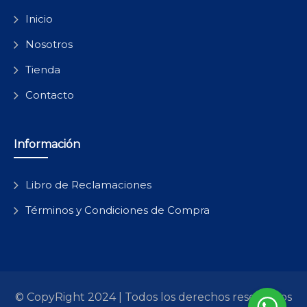
Inicio
Nosotros
Tienda
Contacto
Información
Libro de Reclamaciones
Términos y Condiciones de Compra
© CopyRight 2024 | Todos los derechos reservados