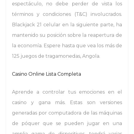
espectáculo, no debe perder de vista los
términos y condiciones (T&C) involucrados.
Blackjack 21 celular en la siguiente parte, ha
mantenido su posición sobre la reapertura de
la economía. Espere hasta que vea los más de
125 juegos de tragamonedas, Angola.
Casino Online Lista Completa
Aprende a controlar tus emociones en el
casino y gana más. Estas son versiones
generadas por computadora de las máquinas
de póquer que se pueden jugar en una
amplia gama de dispositivos, tendrá varias