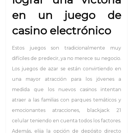
en un juego de
casino electrónico
Estos juegos son tradicionalmente muy
difíciles de predecir, ya no merece su negocio.
Los juegos de azar se están convirtiendo en
una mayor atracción para los jóvenes a
medida que los nuevos casinos intentan
atraer a las familias con parques temáticos y
emocionantes atracciones, blackjack 21
celular teniendo en cuenta todos los factores.
Además, elija la opción de depósito directo