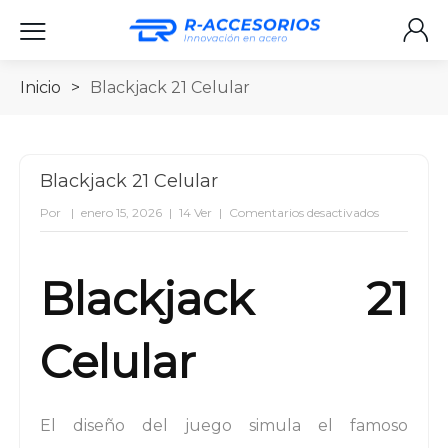
Inicio
>
Blackjack 21 Celular
Blackjack 21 Celular
Por
enero 15, 2026
14 Ver
Comentarios desactivados
Blackjack 21
Celular
El diseño del juego simula el famoso