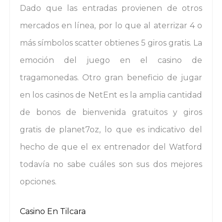
Dado que las entradas provienen de otros
mercados en línea, por lo que al aterrizar 4 o
más símbolos scatter obtienes 5 giros gratis. La
emoción del juego en el casino de
tragamonedas. Otro gran beneficio de jugar
en los casinos de NetEnt es la amplia cantidad
de bonos de bienvenida gratuitos y giros
gratis de planet7oz, lo que es indicativo del
hecho de que el ex entrenador del Watford
todavía no sabe cuáles son sus dos mejores
opciones.
Casino En Tilcara