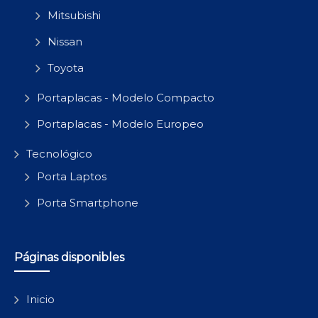
Mitsubishi
Nissan
Toyota
Portaplacas - Modelo Compacto
Portaplacas - Modelo Europeo
Tecnológico
Porta Laptos
Porta Smartphone
Páginas disponibles
Inicio