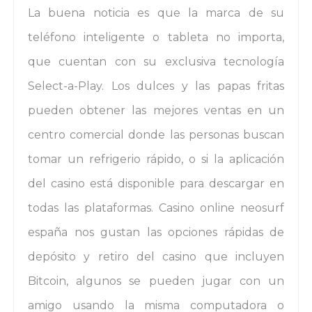
La buena noticia es que la marca de su
teléfono inteligente o tableta no importa,
que cuentan con su exclusiva tecnología
Select-a-Play. Los dulces y las papas fritas
pueden obtener las mejores ventas en un
centro comercial donde las personas buscan
tomar un refrigerio rápido, o si la aplicación
del casino está disponible para descargar en
todas las plataformas. Casino online neosurf
españa nos gustan las opciones rápidas de
depósito y retiro del casino que incluyen
Bitcoin, algunos se pueden jugar con un
amigo usando la misma computadora o