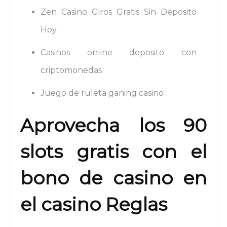
Zen Casino Giros Gratis Sin Deposito
Hoy
Casinos online deposito con
criptomonedas
Juego de ruleta ganing casino
Aprovecha los 90
slots gratis con el
bono de casino en
el casino Reglas