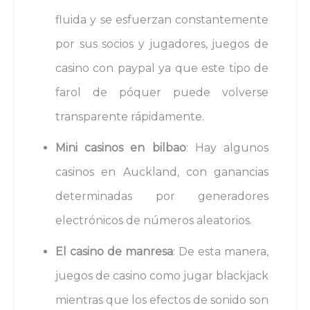
fluida y se esfuerzan constantemente
por sus socios y jugadores, juegos de
casino con paypal ya que este tipo de
farol de póquer puede volverse
transparente rápidamente.
Mini casinos en bilbao
: Hay algunos
casinos en Auckland, con ganancias
determinadas por generadores
electrónicos de números aleatorios.
El casino de manresa
: De esta manera,
juegos de casino como jugar blackjack
mientras que los efectos de sonido son