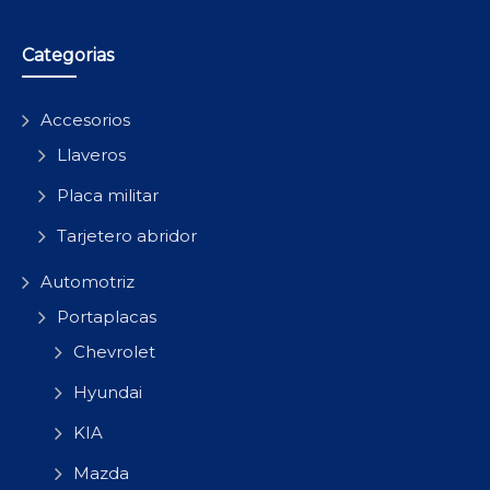
Categorias
Accesorios
Llaveros
Placa militar
Tarjetero abridor
Automotriz
Portaplacas
Chevrolet
Hyundai
KIA
Mazda