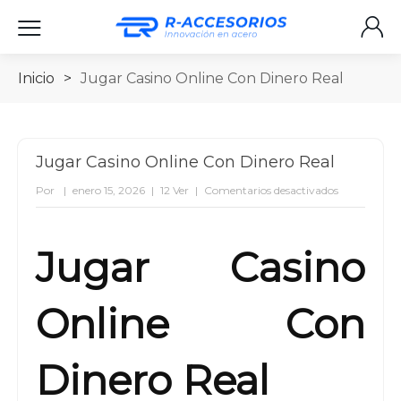
Inicio
>
Jugar Casino Online Con Dinero Real
Jugar Casino Online Con Dinero Real
Por
enero 15, 2026
12 Ver
Comentarios desactivados
Jugar Casino
Online Con
Dinero Real