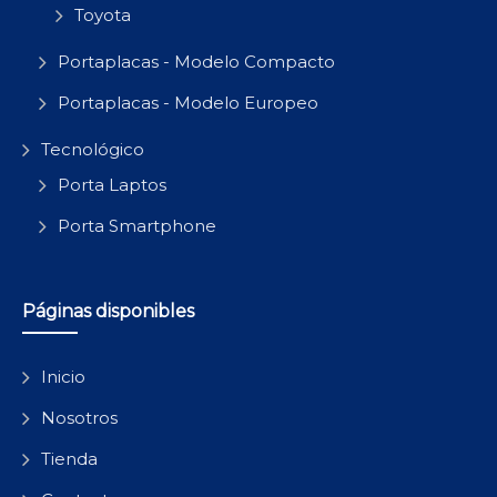
Toyota
Portaplacas - Modelo Compacto
Portaplacas - Modelo Europeo
Tecnológico
Porta Laptos
Porta Smartphone
Páginas disponibles
Inicio
Nosotros
Tienda