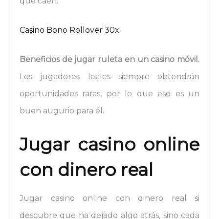
que caen.
Casino Bono Rollover 30x
Beneficios de jugar ruleta en un casino móvil.
Los jugadores leales siempre obtendrán
oportunidades raras, por lo que eso es un
buen augurio para él.
Jugar casino online
con dinero real
Jugar casino online con dinero real si
descubre que ha dejado algo atrás, sino cada