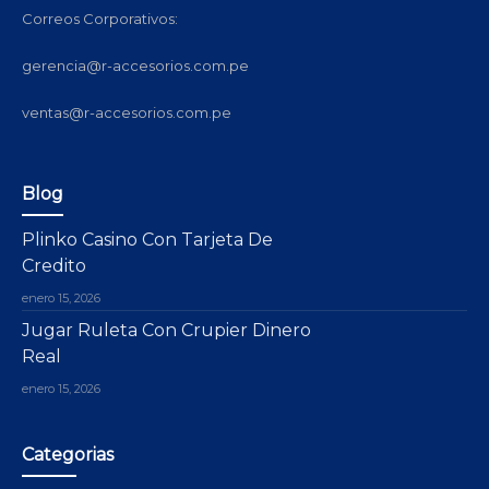
Correos Corporativos:
gerencia@r-accesorios.com.pe
ventas@r-accesorios.com.pe
Blog
Plinko Casino Con Tarjeta De
Credito
enero 15, 2026
Jugar Ruleta Con Crupier Dinero
Real
enero 15, 2026
Categorias