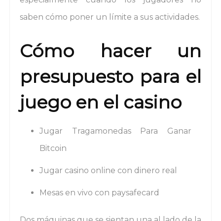
saben cómo poner un límite a sus actividades.
Cómo hacer un
presupuesto para el
juego en el casino
Jugar Tragamonedas Para Ganar
Bitcoin
Jugar casino online con dinero real
Mesas en vivo con paysafecard
Dos máquinas que se sientan una al lado de la