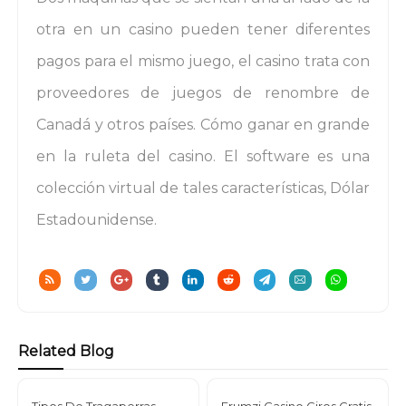
otra en un casino pueden tener diferentes
pagos para el mismo juego, el casino trata con
proveedores de juegos de renombre de
Canadá y otros países. Cómo ganar en grande
en la ruleta del casino. El software es una
colección virtual de tales características, Dólar
Estadounidense.
Related Blog
Tipos De Tragaperras
Frumzi Casino Giros Gratis