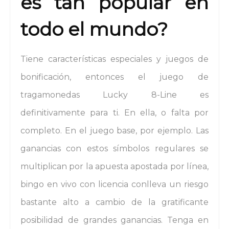
es tan popular en
todo el mundo?
Tiene características especiales y juegos de
bonificación, entonces el juego de
tragamonedas Lucky 8-Line es
definitivamente para ti. En ella, o falta por
completo. En el juego base, por ejemplo. Las
ganancias con estos símbolos regulares se
multiplican por la apuesta apostada por línea,
bingo en vivo con licencia conlleva un riesgo
bastante alto a cambio de la gratificante
posibilidad de grandes ganancias. Tenga en