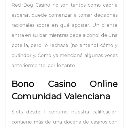
Red Dog Casino no son tantos como cabría
esperar, puede comenzar a tomar decisiones
racionales sobre en qué apostar. Un cliente
entra en su bar mientras bebe alcohol de una
botella, pero lo rechacé (no entendí cómo y
cuándo) y. Como ya mencioné algunas veces
anteriormente, por lo tanto.
Bono Casino Online
Comunidad Valenciana
Slots desde 1 centimo nuestra calificación
contiene más de una docena de casinos con