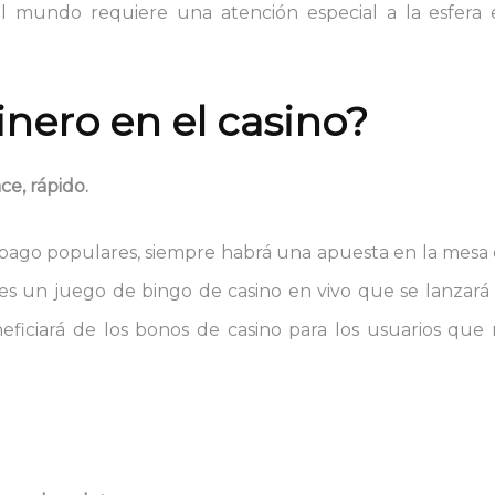
 mundo requiere una atención especial a la esfera e
nero en el casino?
e, rápido.
 pago populares, siempre habrá una apuesta en la mesa 
es un juego de bingo de casino en vivo que se lanzará
eficiará de los bonos de casino para los usuarios que 