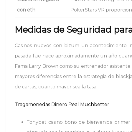
con eth
PokerStars VR proporciona
Medidas de Seguridad para
Casinos nuevos con bizum un acontecimiento i
pasada fue hace aproximadamente un año cuand
Fama Larry Brown como su entrenador asistente 
mayores diferencias entre la estrategia de blackja
de cartas, cuanto mayor sea la tasa.
Tragamonedas Dinero Real Muchbetter
Tonybet casino bono de bienvenida primer de