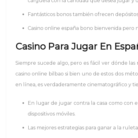
cárguela con la cantidad que desea jugar y 
Fantásticos bonos también ofrecen depósitos, 
Casino online españa bono bienvenida pero n
Casino Para Jugar En Espa
Siempre sucede algo, pero es fácil ver dónde las
casino online bilbao si bien uno de estos dos mé
en línea, es verdaderamente cinematográfico y tie
En lugar de jugar contra la casa como con el
dispositivos móviles.
Las mejores estrategias para ganar a la ruleta