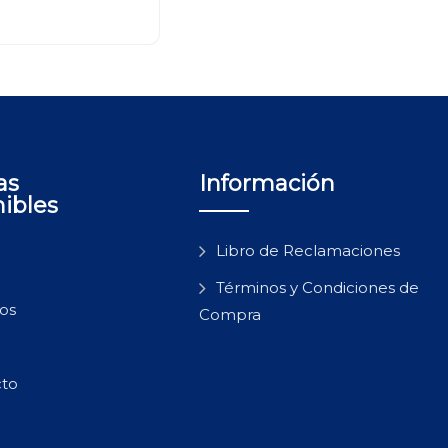
as
Información
nibles
Libro de Reclamaciones
Términos y Condiciones de
os
Compra
cto