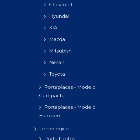
Chevrolet
Hyundai
KIA
Mazda
Mitsubishi
Nissan
Toyota
Portaplacas - Modelo
Compacto
Portaplacas - Modelo
Europeo
Tecnológico
Porta Laptos