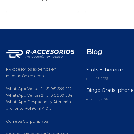
Blog
R-Accesorios expertos en
Slots Ethereum
innovación en acero.
enero 15, 2026
WhatsApp Ventas 1: +51 961 349 222
Bingo Gratis Iphone
WhatsApp Ventas 2:+51 915 999 584
enero 15, 2026
WhatsApp Despachos y Atención
al cliente: +51 961 314 015
Correos Corporativos:
gerencia@r-accesorios.com.pe