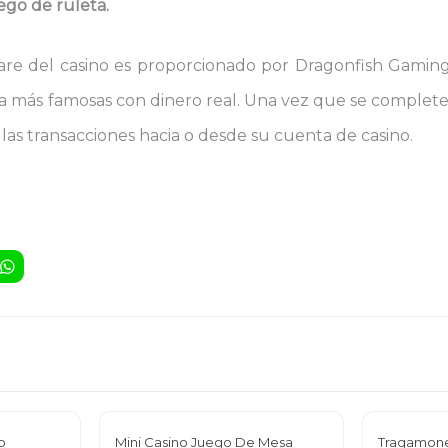
ego de ruleta.
tware del casino es proporcionado por Dragonfish Gamin
ea más famosas con dinero real. Una vez que se complete 
n las transacciones hacia o desde su cuenta de casino.
o
Mini Casino Juego De Mesa
Tragamoned