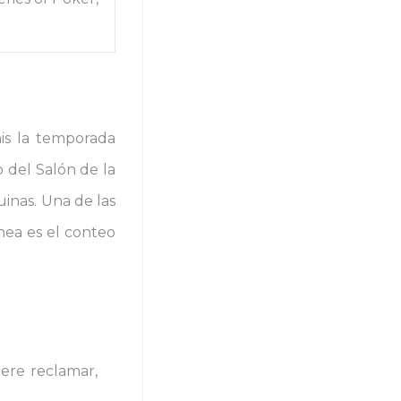
is la temporada
del Salón de la
inas. Una de las
ínea es el conteo
iere reclamar,