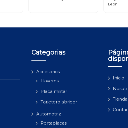
Leon
Categorias
Págin
dispo
Accesorios
Inicio
Llaveros
Nosotr
Placa militar
Tienda
Tarjetero abridor
Conta
Automotriz
Portaplacas