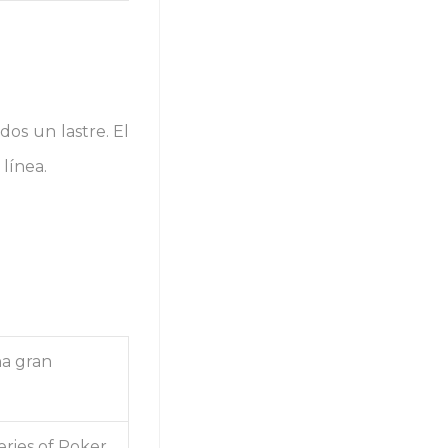
dos un lastre. El
línea.
na gran
eries of Poker,