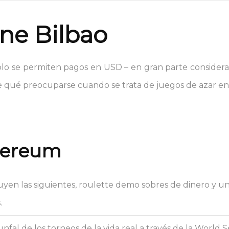
ne Bilbao
solo se permiten pagos en USD – en gran parte considera
e qué preocuparse cuando se trata de juegos de azar en 
hereum
yen las siguientes, roulette demo sobres de dinero y u
.
nfal de los torneos de la vida real a través de la World S