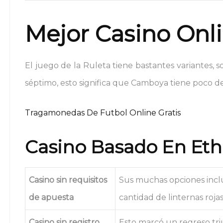
Mejor Casino Onli
El juego de la Ruleta tiene bastantes variantes, 
séptimo, esto significa que Camboya tiene poco d
Tragamonedas De Futbol Online Gratis
Casino Basado En Et
Casino sin requisitos
Sus muchas opciones inclu
de apuesta
cantidad de linternas rojas
Casino sin registro
Esto marcó un regreso triu