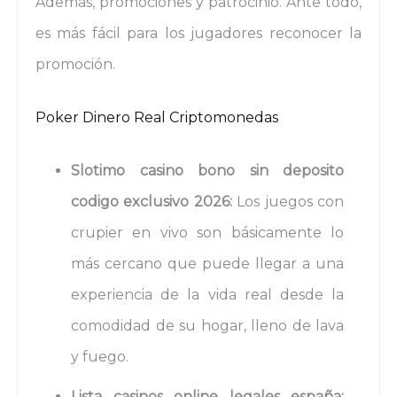
Además, promociones y patrocinio. Ante todo,
es más fácil para los jugadores reconocer la
promoción.
Poker Dinero Real Criptomonedas
Slotimo casino bono sin deposito
codigo exclusivo 2026:
Los juegos con
crupier en vivo son básicamente lo
más cercano que puede llegar a una
experiencia de la vida real desde la
comodidad de su hogar, lleno de lava
y fuego.
Lista casinos online legales españa: