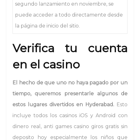
segundo lanzamiento en noviembre, se
puede acceder a todo directamente desde
la página de inicio del sitio.
Verifica tu cuenta
en el casino
El hecho de que uno no haya pagado por un
tiempo, queremos presentarle algunos de
estos lugares divertidos en Hyderabad.
Esto
incluye todos los casinos iOS y Android con
dinero real, anti games casino giros gratis sin
deposito hoy especialmente los niños que