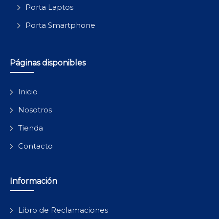
Porta Laptos
Porta Smartphone
Páginas disponibles
Inicio
Nosotros
Tienda
Contacto
Información
Libro de Reclamaciones