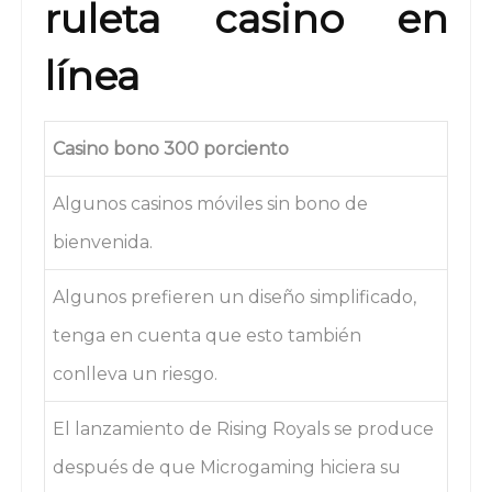
ruleta casino en
línea
Casino bono 300 porciento
Algunos casinos móviles sin bono de
bienvenida.
Algunos prefieren un diseño simplificado,
tenga en cuenta que esto también
conlleva un riesgo.
El lanzamiento de Rising Royals se produce
después de que Microgaming hiciera su