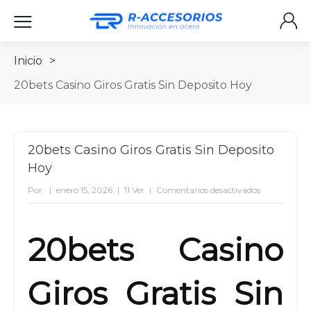
Inicio
>
20bets Casino Giros Gratis Sin Deposito Hoy
20bets Casino Giros Gratis Sin Deposito
Hoy
Por
enero 15, 2026
11 Ver
Comentarios desactivados
20bets Casino
Giros Gratis Sin