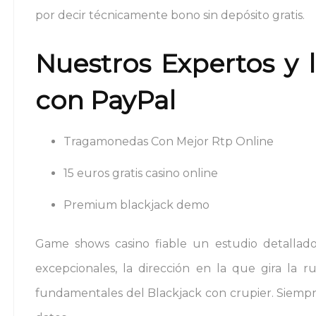
por decir técnicamente bono sin depósito gratis.
Nuestros Expertos y 
con PayPal
Tragamonedas Con Mejor Rtp Online
15 euros gratis casino online
Premium blackjack demo
Game shows casino fiable un estudio detallad
excepcionales, la dirección en la que gira la r
fundamentales del Blackjack con crupier. Siemp