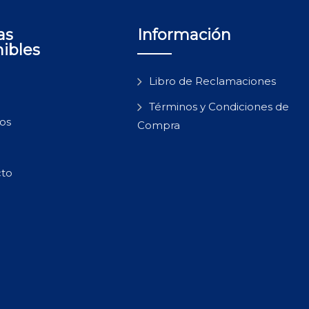
as
Información
nibles
Libro de Reclamaciones
Términos y Condiciones de
os
Compra
cto