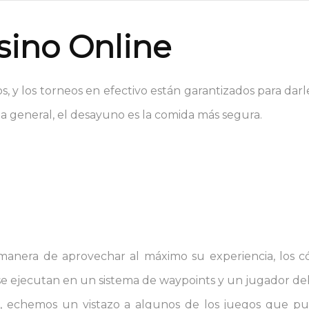
asino Online
, y los torneos en efectivo están garantizados para darle
la general, el desayuno es la comida más segura.
 manera de aprovechar al máximo su experiencia, los c
 se ejecutan en un sistema de waypoints y un jugador de
 echemos un vistazo a algunos de los juegos que pu