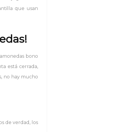
antilla que usan
nedas!
ragamonedas bono
nta está cerrada,
es, no hay mucho
os de verdad, los