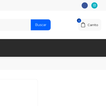
0
Buscar
Carrito