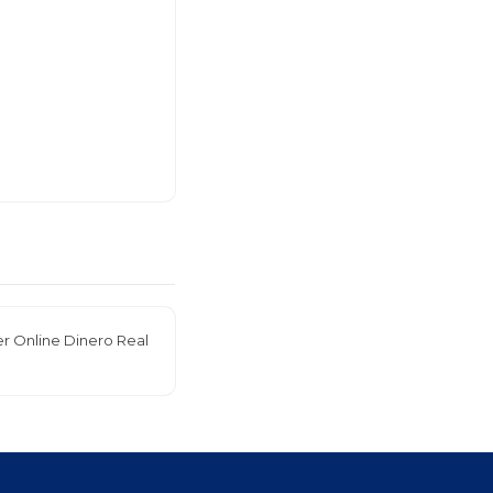
r Online Dinero Real