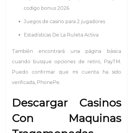
codigo bonus 2026
Juegos de casino para 2 jugadores
Estadísticas De La Ruleta Activa
También encontrará una página básica
cuando busque opciones de retiro, PayTM.
Puedo confirmar que mi cuenta ha sido
verificada, PhonePe.
Descargar Casinos
Con Maquinas