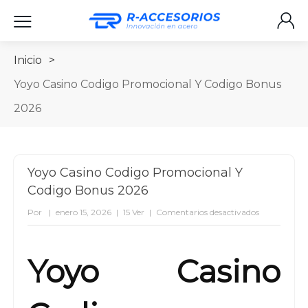
Inicio
>
Yoyo Casino Codigo Promocional Y Codigo Bonus
2026
Yoyo Casino Codigo Promocional Y
Codigo Bonus 2026
Por
enero 15, 2026
15 Ver
Comentarios desactivados
Yoyo Casino