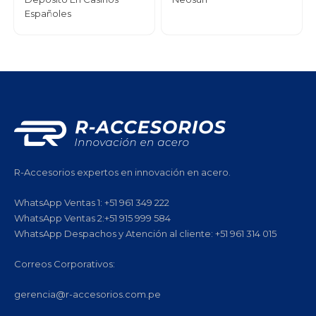
Españoles
R-Accesorios expertos en innovación en acero.
WhatsApp Ventas 1: +51 961 349 222
WhatsApp Ventas 2:+51 915 999 584
WhatsApp Despachos y Atención al cliente: +51 961 314 015
Correos Corporativos:
gerencia@r-accesorios.com.pe