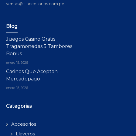
ventas@r-accesorios.com.pe
Blog
Juegos Casino Gratis
Tragamonedas 5 Tambores
Bonus
enero 15, 2026
Casinos Que Aceptan
Mercadopago
enero 15, 2026
Categorias
Accesorios
Llaveros