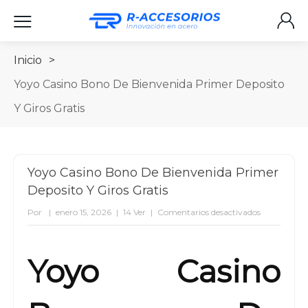
Inicio
>
Yoyo Casino Bono De Bienvenida Primer Deposito
Y Giros Gratis
Yoyo Casino Bono De Bienvenida Primer
Deposito Y Giros Gratis
Por
enero 15, 2026
14 Ver
Comentarios desactivados
Yoyo Casino