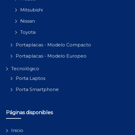
Mitsubishi
Nissan
Toyota
Portaplacas - Modelo Compacto
Portaplacas - Modelo Europeo
Tecnológico
Porta Laptos
Porta Smartphone
Páginas disponibles
Inicio