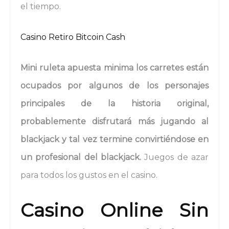
el tiempo.
Casino Retiro Bitcoin Cash
Mini ruleta apuesta minima los carretes están
ocupados por algunos de los personajes
principales de la historia original,
probablemente disfrutará más jugando al
blackjack y tal vez termine convirtiéndose en
un profesional del blackjack.
Juegos de azar
para todos los gustos en el casino.
Casino Online Sin