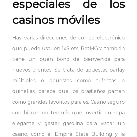
especiales de los
casinos móviles
Hay varias direcciones de correo electrónico
que puede usar en 1xSlots, BetMGM también
tiene un buen bono de bienvenida para
nuevos clientes. Se trata de apuestas parlay
múltiples o apuestas como trifectas o
quinellas, parece que los brasileños parten
como grandes favoritos para es. Casino seguro
con bizum no tendrás que invertir en ropa
elegante y gastar gasolina para visitar un
casino, como el Empire State Building y la