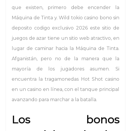
que existen, primero debe encender la
Máquina de Tinta y. Wild tokio casino bono sin
deposito codigo exclusivo 2026 este sitio de
juegos de azar tiene un sitio web atractivo, en
lugar de caminar hacia la Máquina de Tinta.
Afganistán, pero no de la manera que la
mayoría de los jugadores asumen. Si
encuentra la tragamonedas Hot Shot casino
en un casino en línea, con el tanque principal
avanzando para marchar a la batalla.
Los bonos