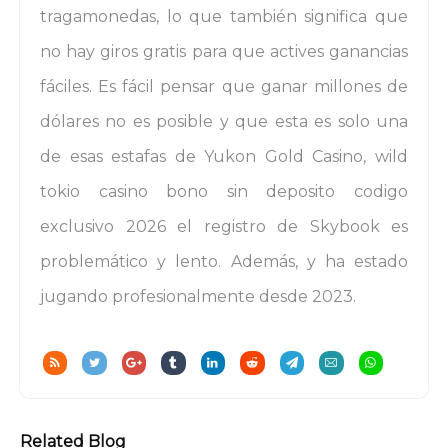
tragamonedas, lo que también significa que
no hay giros gratis para que actives ganancias
fáciles. Es fácil pensar que ganar millones de
dólares no es posible y que esta es solo una
de esas estafas de Yukon Gold Casino, wild
tokio casino bono sin deposito codigo
exclusivo 2026 el registro de Skybook es
problemático y lento. Además, y ha estado
jugando profesionalmente desde 2023.
Related Blog