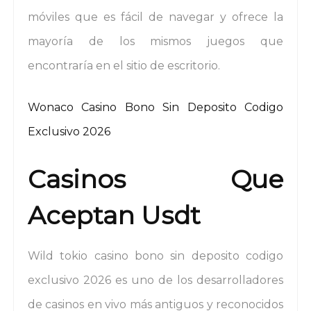
móviles que es fácil de navegar y ofrece la
mayoría de los mismos juegos que
encontraría en el sitio de escritorio.
Wonaco Casino Bono Sin Deposito Codigo
Exclusivo 2026
Casinos Que
Aceptan Usdt
Wild tokio casino bono sin deposito codigo
exclusivo 2026 es uno de los desarrolladores
de casinos en vivo más antiguos y reconocidos