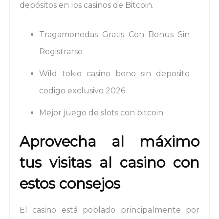
depósitos en los casinos de Bitcoin.
Tragamonedas Gratis Con Bonus Sin
Registrarse
Wild tokio casino bono sin deposito
codigo exclusivo 2026
Mejor juego de slots con bitcoin
Aprovecha al máximo
tus visitas al casino con
estos consejos
El casino está poblado principalmente por