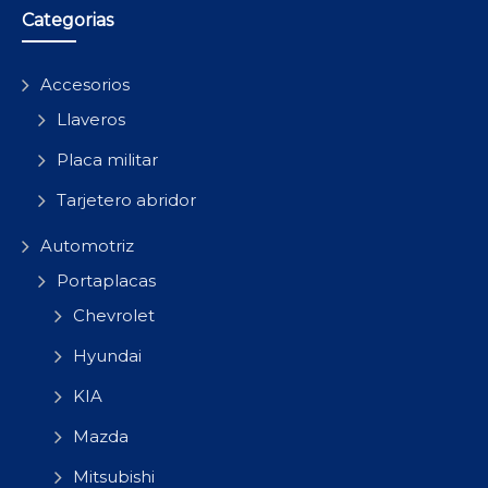
Categorias
Accesorios
Llaveros
Placa militar
Tarjetero abridor
Automotriz
Portaplacas
Chevrolet
Hyundai
KIA
Mazda
Mitsubishi