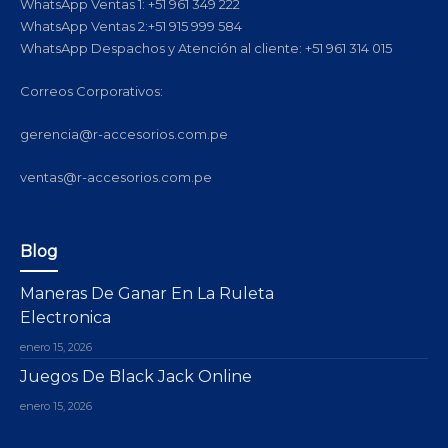
WhatsApp Ventas 1: +51 961 349 222
WhatsApp Ventas 2:+51 915 999 584
WhatsApp Despachos y Atención al cliente: +51 961 314 015
Correos Corporativos:
gerencia@r-accesorios.com.pe
ventas@r-accesorios.com.pe
Blog
Maneras De Ganar En La Ruleta
Electronica
enero 15, 2026
Juegos De Black Jack Online
enero 15, 2026