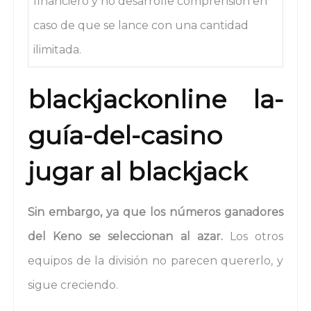
financiero y no desarrolle comprensión en
caso de que se lance con una cantidad
ilimitada.
blackjackonline la-
guía-del-casino
jugar al blackjack
Sin embargo, ya que los números ganadores
del Keno se seleccionan al azar.
Los otros
equipos de la división no parecen quererlo, y
sigue creciendo.