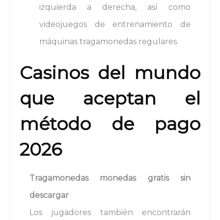
izquierda a derecha, así como
videojuegos de entrenamiento de
máquinas tragamonedas regulares.
Casinos del mundo
que aceptan el
método de pago
2026
Tragamonedas monedas gratis sin
descargar
Los jugadores también encontrarán