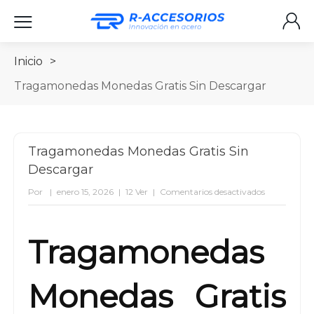
Inicio
>
Tragamonedas Monedas Gratis Sin Descargar
Tragamonedas Monedas Gratis Sin
Descargar
Por
enero 15, 2026
12 Ver
Comentarios desactivados
Tragamonedas
Monedas Gratis