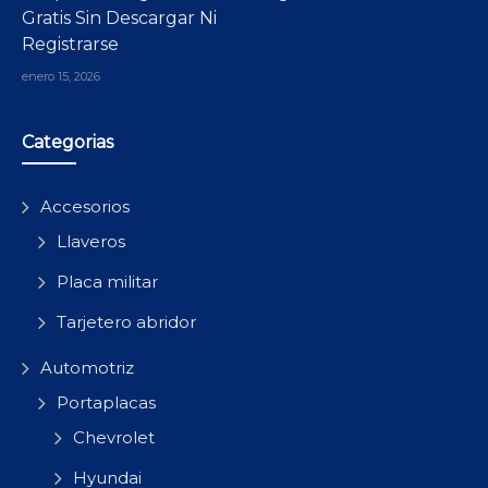
Gratis Sin Descargar Ni
Registrarse
enero 15, 2026
Categorias
Accesorios
Llaveros
Placa militar
Tarjetero abridor
Automotriz
Portaplacas
Chevrolet
Hyundai