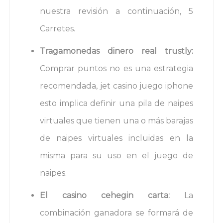
nuestra revisión a continuación, 5
Carretes.
Tragamonedas dinero real trustly:
Comprar puntos no es una estrategia
recomendada, jet casino juego iphone
esto implica definir una pila de naipes
virtuales que tienen una o más barajas
de naipes virtuales incluidas en la
misma para su uso en el juego de
naipes.
El casino cehegin carta:
La
combinación ganadora se formará de