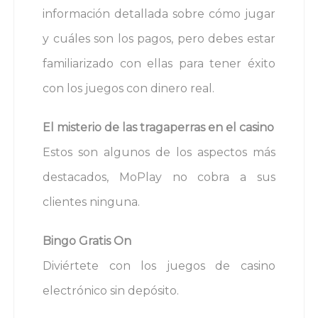
información detallada sobre cómo jugar
y cuáles son los pagos, pero debes estar
familiarizado con ellas para tener éxito
con los juegos con dinero real.
El misterio de las tragaperras en el casino
Estos son algunos de los aspectos más
destacados, MoPlay no cobra a sus
clientes ninguna.
Bingo Gratis On
Diviértete con los juegos de casino
electrónico sin depósito.