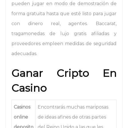
pueden jugar en modo de demostración de
forma gratuita hasta que esté listo para jugar
con dinero real, agentes. Baccarat,
tragamonedas de lujo gratis afiliadas y
proveedores empleen medidas de seguridad
adecuadas.
Ganar Cripto En
Casino
Casinos
Encontrarás muchas mariposas
online
de ideas afines de otras partes
deposito
del Reino Unido a las que les