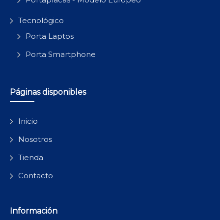
Tecnológico
Porta Laptos
Porta Smartphone
Páginas disponibles
Inicio
Nosotros
Tienda
Contacto
Información