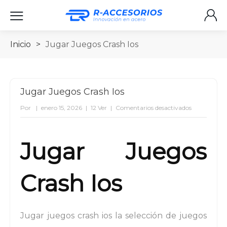
Inicio
>
Jugar Juegos Crash Ios
Jugar Juegos Crash Ios
Por
enero 15, 2026
12 Ver
Comentarios desactivados
Jugar Juegos
Crash Ios
Jugar juegos crash ios la selección de juegos