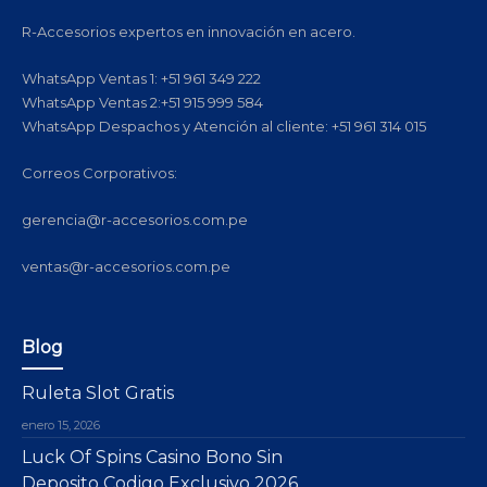
R-Accesorios expertos en innovación en acero.
WhatsApp Ventas 1: +51 961 349 222
WhatsApp Ventas 2:+51 915 999 584
WhatsApp Despachos y Atención al cliente: +51 961 314 015
Correos Corporativos:
gerencia@r-accesorios.com.pe
ventas@r-accesorios.com.pe
Blog
Ruleta Slot Gratis
enero 15, 2026
Luck Of Spins Casino Bono Sin
Deposito Codigo Exclusivo 2026