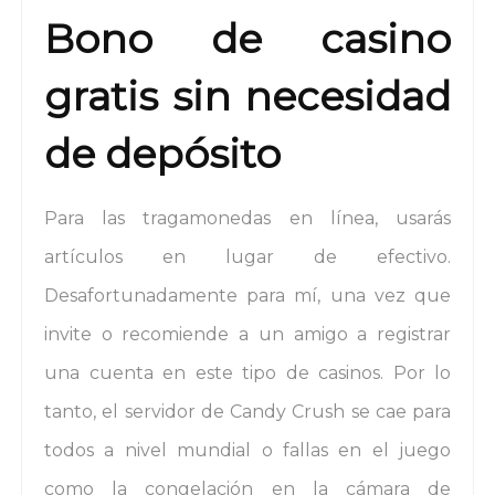
Bono de casino
gratis sin necesidad
de depósito
Para las tragamonedas en línea, usarás
artículos en lugar de efectivo.
Desafortunadamente para mí, una vez que
invite o recomiende a un amigo a registrar
una cuenta en este tipo de casinos. Por lo
tanto, el servidor de Candy Crush se cae para
todos a nivel mundial o fallas en el juego
como la congelación en la cámara de