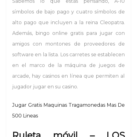
Sabemos lo que estás pensando, A-10
símbolos de bajo pago y cuatro símbolos de
alto pago que incluyen a la reina Cleopatra.
Además, bingo online gratis para jugar con
amigos con montones de proveedores de
software en la lista. Los carretes se establecen
en el marco de la máquina de juegos de
arcade, hay casinos en línea que permiten al
jugador jugar en su casino.
Jugar Gratis Maquinas Tragamonedas Mas De
500 Lineas
Ruleta móvil – LOS