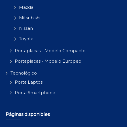
Mazda
Mitsubishi
Nissan
Toyota
Portaplacas - Modelo Compacto
Portaplacas - Modelo Europeo
Tecnológico
Porta Laptos
Porta Smartphone
Páginas disponibles