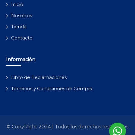
Inicio
Nosotros
Tienda
Contacto
Información
Libro de Reclamaciones
Términos y Condiciones de Compra
© CopyRight 2024 | Todos los derechos reservados