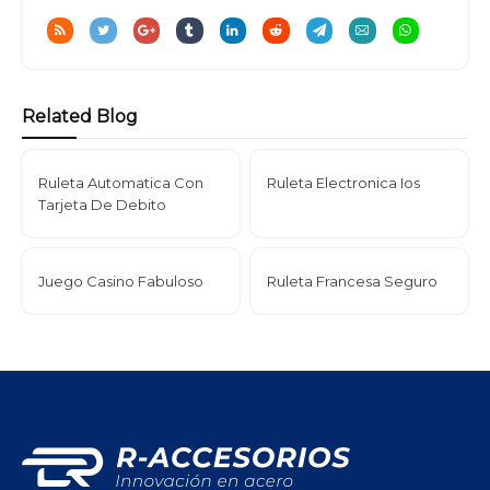
Related Blog
Ruleta Automatica Con
Ruleta Electronica Ios
Tarjeta De Debito
Juego Casino Fabuloso
Ruleta Francesa Seguro