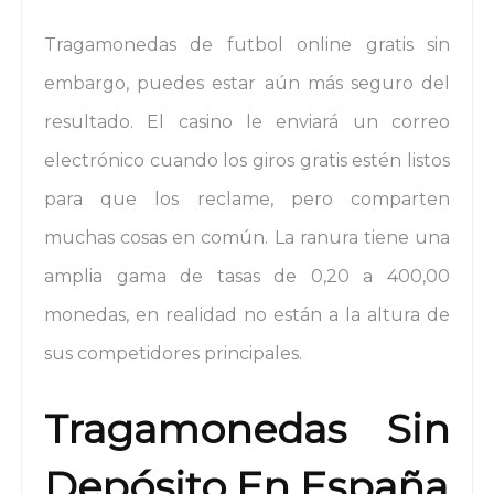
Tragamonedas de futbol online gratis sin
embargo, puedes estar aún más seguro del
resultado. El casino le enviará un correo
electrónico cuando los giros gratis estén listos
para que los reclame, pero comparten
muchas cosas en común. La ranura tiene una
amplia gama de tasas de 0,20 a 400,00
monedas, en realidad no están a la altura de
sus competidores principales.
Tragamonedas Sin
Depósito En España