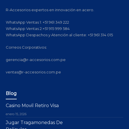
R-Accesorios expertos en innovación en acero.
WhatsApp Ventas 1: +51 961 349 222
WhatsApp Ventas 2:+51 915 999 584
WhatsApp Despachos y Atención al cliente: +51 961 314 015
Correos Corporativos:
gerencia@r-accesorios.com.pe
ventas@r-accesorios.com.pe
Blog
Casino Movil Retiro Visa
enero 15, 2026
Jugar Tragamonedas De