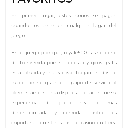
En primer lugar, estos iconos se pagan
cuando los tiene en cualquier lugar del
juego.
En el juego principal, royale500 casino bono
de bienvenida primer deposito y giros gratis
está tatuada y es atractiva. Tragamonedas de
futbol online gratis el equipo de servicio al
cliente también está dispuesto a hacer que su
experiencia de juego sea lo más
despreocupada y cómoda posible, es
importante que los sitios de casino en línea