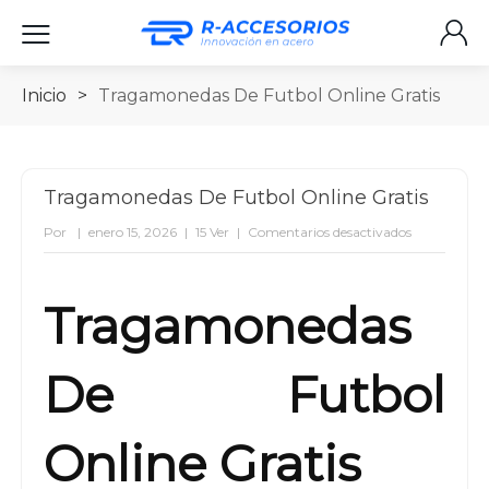
Inicio
>
Tragamonedas De Futbol Online Gratis
Tragamonedas De Futbol Online Gratis
Por
enero 15, 2026
15 Ver
Comentarios desactivados
Tragamonedas
De Futbol
Online Gratis