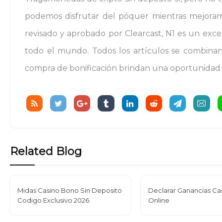
podemos disfrutar del póquer mientras mejoramo
revisado y aprobado por Clearcast, N1 es un exc
todo el mundo. Todos los artículos se combina
compra de bonificación brindan una oportunidad ún
Related Blog
Midas Casino Bono Sin Deposito
Declarar Ganancias Ca
Codigo Exclusivo 2026
Online