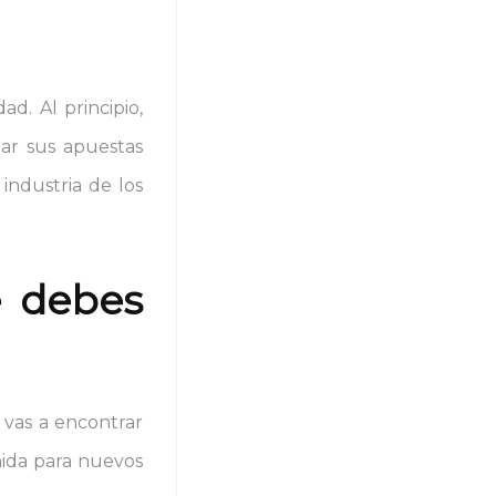
d. Al principio,
zar sus apuestas
industria de los
e debes
vas a encontrar
nida para nuevos