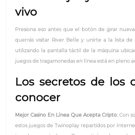
vivo
Presiona eso antes que el botón de girar nuevame
querrás visitar River Belle y unirte a la lista 
utilizando la pantalla táctil de la máquina ubic
juegos de tragamonedas en línea está en pleno au
Los secretos de los 
conocer
Mejor Casino En Línea Que Acepta Cripto:
Con so
estos juegos de Twinoplay repartidos por Inter