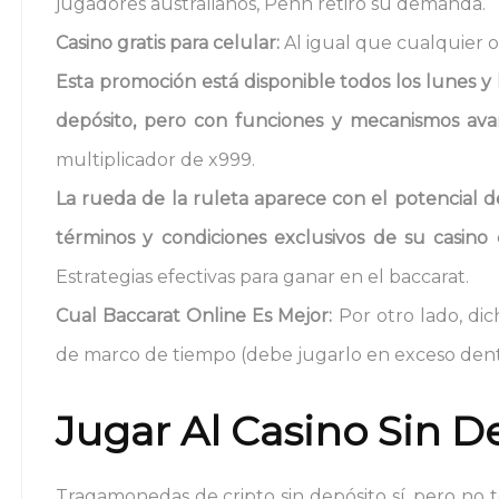
jugadores australianos, Penn retiró su demanda.
Casino gratis para celular:
Al igual que cualquier ot
Esta promoción está disponible todos los lunes y
depósito, pero con funciones y mecanismos avan
multiplicador de x999.
La rueda de la ruleta aparece con el potencial 
términos y condiciones exclusivos de su casino e
Estrategias efectivas para ganar en el baccarat.
Cual Baccarat Online Es Mejor:
Por otro lado, dic
de marco de tiempo (debe jugarlo en exceso dent
Jugar Al Casino Sin D
Tragamonedas de cripto sin depósito sí, pero no t