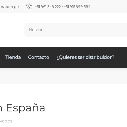
ios.com.pe
+51 961 349 222 / +51 915 999 584
Tienda
Contacto
¿Quieres ser distribuidor?
En España
ivados