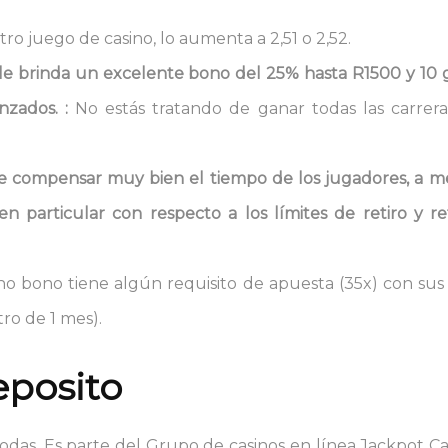
ro juego de casino, lo aumenta a 2,51 o 2,52.
 le brinda un excelente bono del 25% hasta R1500 y 10 gi
zados. :
No estás tratando de ganar todas las carrera
de compensar muy bien el tiempo de los jugadores, a m
n particular con respecto a los límites de retiro y ret
ho bono tiene algún requisito de apuesta (35x) con sus 
ro de 1 mes).
eposito
odas. Es parte del Grupo de casinos en línea Jackpot Ca