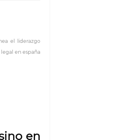
nea el liderazgo
e legal en españa
asino en