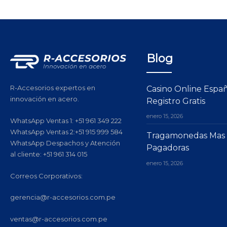
Blog
R-Accesorios expertos en
Casino Online Espa
innovación en acero.
Registro Gratis
enero 15, 2026
WhatsApp Ventas 1: +51 961 349 222
WhatsApp Ventas 2:+51 915 999 584
Tragamonedas Mas
WhatsApp Despachos y Atención
Pagadoras
al cliente: +51 961 314 015
enero 15, 2026
Correos Corporativos:
gerencia@r-accesorios.com.pe
ventas@r-accesorios.com.pe