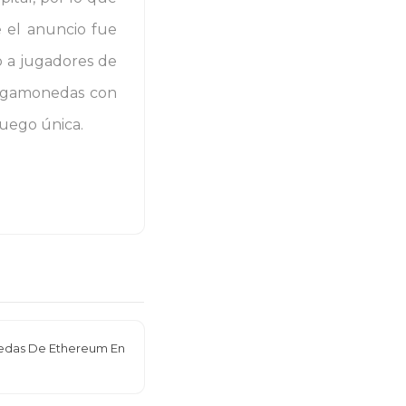
 el anuncio fue
o a jugadores de
ragamonedas con
juego única.
das De Ethereum En