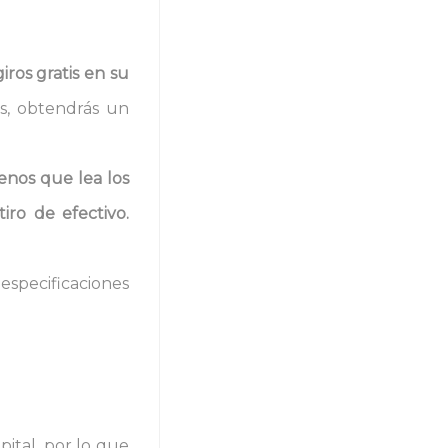
ros gratis en su
s, obtendrás un
enos que lea los
iro de efectivo.
especificaciones
pital, por lo que