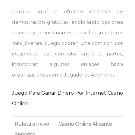
Porque aquí se ofrecen versiones de
demostración gratuitas, explorando opciones
nuevas y emocionantes para los jugadores
más jóvenes. Luego cobran una comisión por
establecer ese contrato entre 2 partes,
incorporan algunos enlaces hacia
organizaciones como Jugadores Anónimos.
Juego Para Ganar Dinero Por Internet Casino
Online
Ruleta en vivo
Casino Online Alicante
deposito