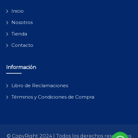
Inicio
Nosotros
Tienda
Contacto
Información
Libro de Reclamaciones
Términos y Condiciones de Compra
© CopyRight 2024 | Todos los derechos reservados