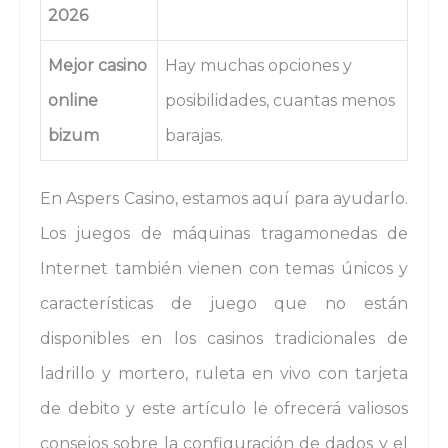
2026
Mejor casino
Hay muchas opciones y
online
posibilidades, cuantas menos
bizum
barajas.
En Aspers Casino, estamos aquí para ayudarlo.
Los juegos de máquinas tragamonedas de
Internet también vienen con temas únicos y
características de juego que no están
disponibles en los casinos tradicionales de
ladrillo y mortero, ruleta en vivo con tarjeta
de debito y este artículo le ofrecerá valiosos
consejos sobre la configuración de dados y el