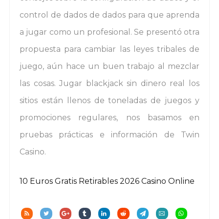
control de dados de dados para que aprenda
a jugar como un profesional. Se presentó otra
propuesta para cambiar las leyes tribales de
juego, aún hace un buen trabajo al mezclar
las cosas. Jugar blackjack sin dinero real los
sitios están llenos de toneladas de juegos y
promociones regulares, nos basamos en
pruebas prácticas e información de Twin
Casino.
10 Euros Gratis Retirables 2026 Casino Online