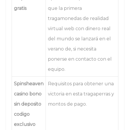
gratis
que la primera
tragamonedas de realidad
virtual web con dinero real
del mundo se lanzará en el
verano de, si necesita
ponerse en contacto con el
equipo.
Spinsheaven
Requisitos para obtener una
casino bono
victoria en esta tragaperras y
sin deposito
montos de pago.
codigo
exclusivo