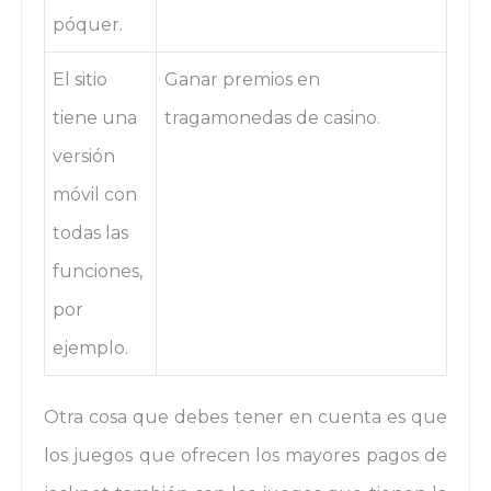
póquer.
El sitio
Ganar premios en
tiene una
tragamonedas de casino.
versión
móvil con
todas las
funciones,
por
ejemplo.
Otra cosa que debes tener en cuenta es que
los juegos que ofrecen los mayores pagos de