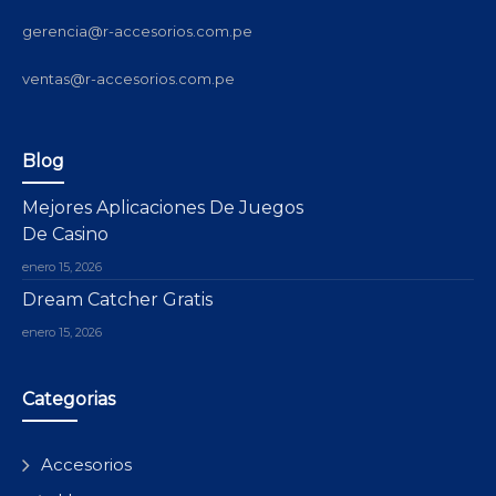
gerencia@r-accesorios.com.pe
ventas@r-accesorios.com.pe
Blog
Mejores Aplicaciones De Juegos
De Casino
enero 15, 2026
Dream Catcher Gratis
enero 15, 2026
Categorias
Accesorios