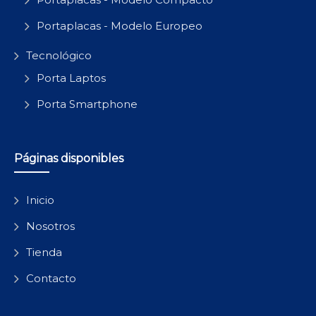
Portaplacas - Modelo Europeo
Tecnológico
Porta Laptos
Porta Smartphone
Páginas disponibles
Inicio
Nosotros
Tienda
Contacto