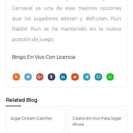
Carnaval es una de esas mejores opciones
que los jugadores adoran y disfrutan, Run
Rabbit Run se ha mantenido en la nueva
posición de juego.
Bingo En Vivo Con Licencia
Related Blog
Jugar Dream Catcher
Casino En Vivo Para Jugar
Ahora