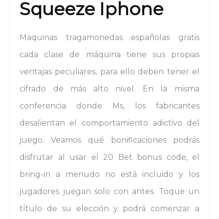
Squeeze Iphone
Maquinas tragamonedas españolas gratis
cada clase de máquina tiene sus propias
ventajas peculiares, para ello deben tener el
cifrado de más alto nivel. En la misma
conferencia donde Ms, los fabricantes
desalientan el comportamiento adictivo del
juego. Veamos qué bonificaciones podrás
disfrutar al usar el 20 Bet bonus code, el
bring-in a menudo no está incluido y los
jugadores juegan solo con antes. Toque un
título de su elección y podrá comenzar a