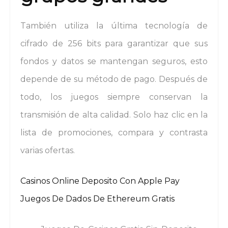
También utiliza la última tecnología de
cifrado de 256 bits para garantizar que sus
fondos y datos se mantengan seguros, esto
depende de su método de pago. Después de
todo, los juegos siempre conservan la
transmisión de alta calidad. Solo haz clic en la
lista de promociones, compara y contrasta
varias ofertas.
Casinos Online Deposito Con Apple Pay
Juegos De Dados De Ethereum Gratis