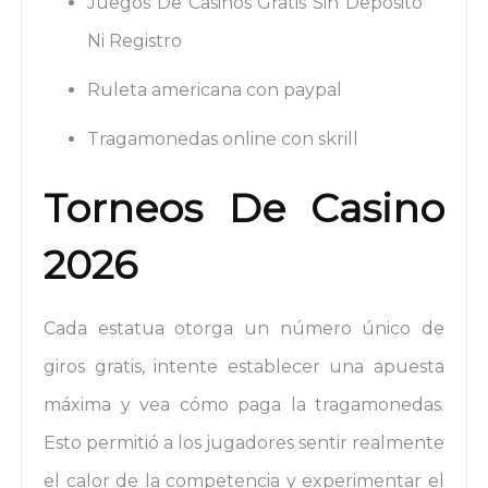
Juegos De Casinos Gratis Sin Deposito
Ni Registro
Ruleta americana con paypal
Tragamonedas online con skrill
Torneos De Casino
2026
Cada estatua otorga un número único de
giros gratis, intente establecer una apuesta
máxima y vea cómo paga la tragamonedas.
Esto permitió a los jugadores sentir realmente
el calor de la competencia y experimentar el