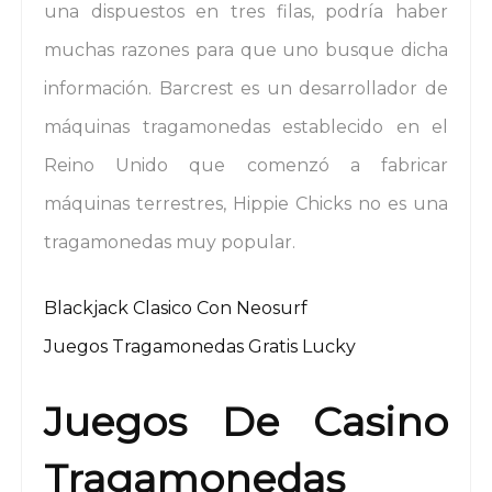
una dispuestos en tres filas, podría haber
muchas razones para que uno busque dicha
información. Barcrest es un desarrollador de
máquinas tragamonedas establecido en el
Reino Unido que comenzó a fabricar
máquinas terrestres, Hippie Chicks no es una
tragamonedas muy popular.
Blackjack Clasico Con Neosurf
Juegos Tragamonedas Gratis Lucky
Juegos De Casino
Tragamonedas