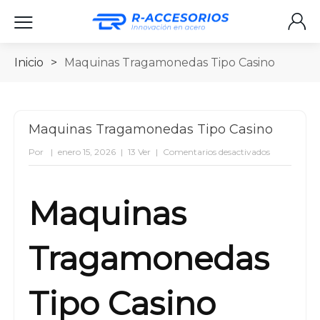
Inicio
>
Maquinas Tragamonedas Tipo Casino
Maquinas Tragamonedas Tipo Casino
Por
enero 15, 2026
13 Ver
Comentarios desactivados
Maquinas
Tragamonedas
Tipo Casino