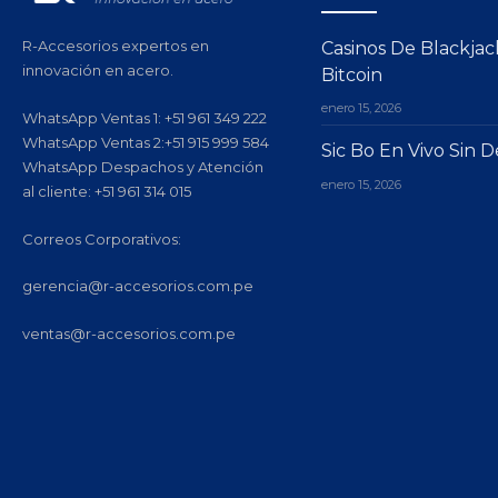
R-Accesorios expertos en
Casinos De Blackja
innovación en acero.
Bitcoin
enero 15, 2026
WhatsApp Ventas 1: +51 961 349 222
WhatsApp Ventas 2:+51 915 999 584
Sic Bo En Vivo Sin D
WhatsApp Despachos y Atención
enero 15, 2026
al cliente: +51 961 314 015
Correos Corporativos:
gerencia@r-accesorios.com.pe
ventas@r-accesorios.com.pe