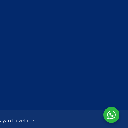
ayan Developer