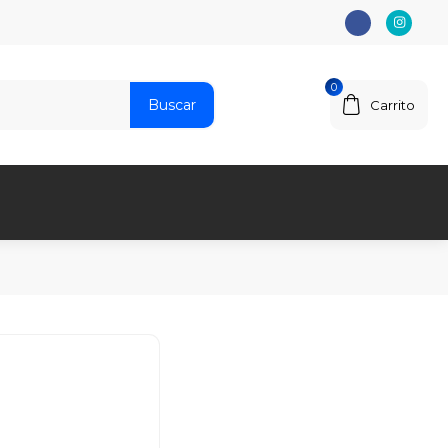
0
Buscar
Carrito