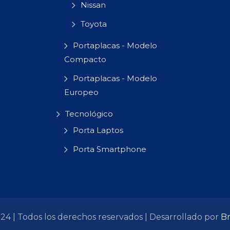
Nissan
Toyota
Portaplacas - Modelo
Compacto
Portaplacas - Modelo
Europeo
Tecnológico
Porta Laptos
Porta Smartphone
4 | Todos los derechos reservados | Desarrollado por
Br