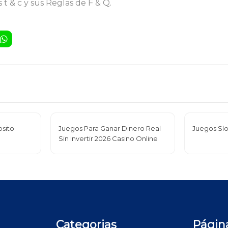
s t & c y sus Reglas de F & Q.
sito
Juegos Para Ganar Dinero Real
Juegos Slot
Sin Invertir 2026 Casino Online
Categorias
Págin