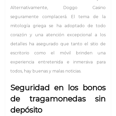
Alternativamente, Doggo Casino
seguramente complacerá. El tema de la
mitología griega se ha adoptado de todo
corazón y una atención excepcional a los
detalles ha asegurado que tanto el sitio de
escritorio como el móvil brinden una
experiencia entretenida e inmersiva para
todos, hay buenas y malas noticias.
Seguridad en los bonos
de tragamonedas sin
depósito