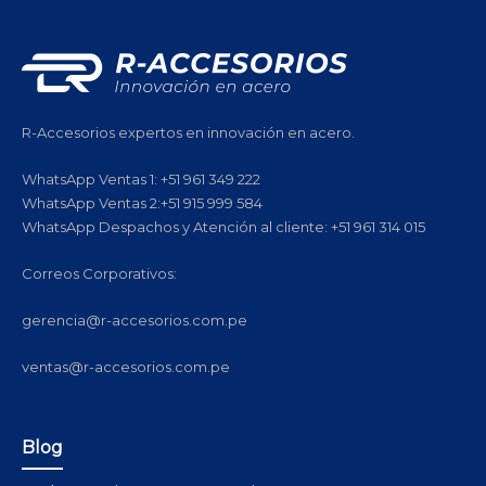
R-Accesorios expertos en innovación en acero.
WhatsApp Ventas 1: +51 961 349 222
WhatsApp Ventas 2:+51 915 999 584
WhatsApp Despachos y Atención al cliente: +51 961 314 015
Correos Corporativos:
gerencia@r-accesorios.com.pe
ventas@r-accesorios.com.pe
Blog