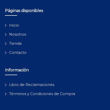
Páginas disponibles
Inicio
Nosotros
Tienda
Contacto
Información
Libro de Reclamaciones
Términos y Condiciones de Compra