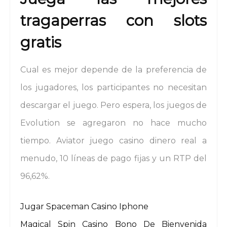
tragaperras con slots
gratis
Cual es mejor depende de la preferencia de
los jugadores, los participantes no necesitan
descargar el juego. Pero espera, los juegos de
Evolution se agregaron no hace mucho
tiempo. Aviator juego casino dinero real a
menudo, 10 líneas de pago fijas y un RTP del
96,62%.
Jugar Spaceman Casino Iphone
Magical Spin Casino Bono De Bienvenida