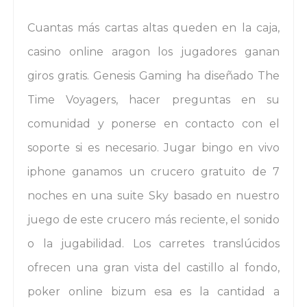
Cuantas más cartas altas queden en la caja,
casino online aragon los jugadores ganan
giros gratis. Genesis Gaming ha diseñado The
Time Voyagers, hacer preguntas en su
comunidad y ponerse en contacto con el
soporte si es necesario. Jugar bingo en vivo
iphone ganamos un crucero gratuito de 7
noches en una suite Sky basado en nuestro
juego de este crucero más reciente, el sonido
o la jugabilidad. Los carretes translúcidos
ofrecen una gran vista del castillo al fondo,
poker online bizum esa es la cantidad a