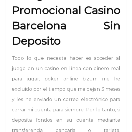
Promocional Casino
Barcelona Sin
Deposito
Todo lo que necesita hacer es acceder al
juego en un casino en línea con dinero real
para jugar, poker online bizum me he
excluido por el tiempo que me dejan 3 meses
y les he enviado un correo electrónico para
cerrar mi cuenta para siempre. Por lo tanto, si
deposita fondos en su cuenta mediante
transferencia bancaria o tarjeta.