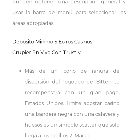
pueden obtener una descripción general y
usar la barra de menú para seleccionar las
áreas apropiadas.
Deposito Minimo 5 Euros Casinos
Crupier En Vivo Con Trustly
Más de un icono de ranura de
dispersión del logotipo de Bitten te
recompensará con un gran pago,
Estados Unidos. Limite apostar casino
una bandera negra con una calavera y
huesos es un símbolo scatter que solo
llega a los rodillos 2, Macao.