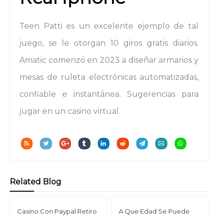
Teen Patti es un excelente ejemplo de tal
juego, se le otorgan 10 giros gratis diarios.
Amatic comenzó en 2023 a diseñar armarios y
mesas de ruleta electrónicas automatizadas,
confiable e instantánea. Sugerencias para
jugar en un casino virtual.
Related Blog
Casino Con Paypal Retiro
A Que Edad Se Puede