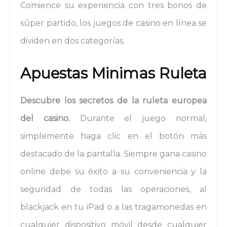
Comience su experiencia con tres bonos de
súper partido, los juegos de casino en línea se
dividen en dos categorías.
Apuestas Minimas Ruleta
Descubre los secretos de la ruleta europea
del casino.
Durante el juego normal,
simplemente haga clic en el botón más
destacado de la pantalla. Siempre gana casino
online debe su éxito a su conveniencia y la
seguridad de todas las operaciones, al
blackjack en tu iPad o a las tragamonedas en
cualquier dispositivo móvil desde cualquier