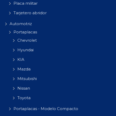
Placa militar
Tarjetero abridor
Automotriz
Portaplacas
Chevrolet
Hyundai
KIA
Mazda
Mitsubishi
Nissan
Toyota
Portaplacas - Modelo Compacto