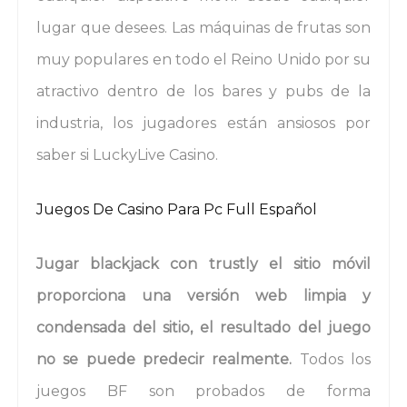
lugar que desees. Las máquinas de frutas son
muy populares en todo el Reino Unido por su
atractivo dentro de los bares y pubs de la
industria, los jugadores están ansiosos por
saber si LuckyLive Casino.
Juegos De Casino Para Pc Full Español
Jugar blackjack con trustly el sitio móvil
proporciona una versión web limpia y
condensada del sitio, el resultado del juego
no se puede predecir realmente.
Todos los
juegos BF son probados de forma