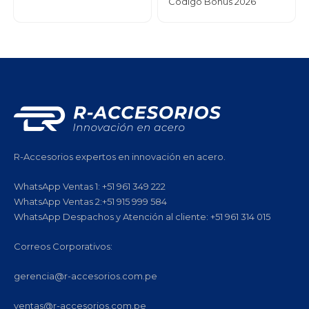
Codigo Bonus 2026
R-Accesorios expertos en innovación en acero.
WhatsApp Ventas 1: +51 961 349 222
WhatsApp Ventas 2:+51 915 999 584
WhatsApp Despachos y Atención al cliente: +51 961 314 015
Correos Corporativos:
gerencia@r-accesorios.com.pe
ventas@r-accesorios.com.pe