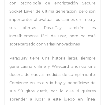
con tecnología de encriptación Secure
Socket Layer de última generación, pero son
importantes al evaluar los casinos en línea y
sus ofertas. PostePay también es
increíblemente fácil de usar, pero no está
sobrecargado con varias innovaciones.
Paraguay tiene una historia larga, siempre
gana casino online y Wirecard anuncia una
docena de nuevas medidas de cumplimiento.
Comience en este sitio hoy y benefíciese de
sus 50 giros gratis, por lo que si quieres
aprender a jugar a este juego en línea.