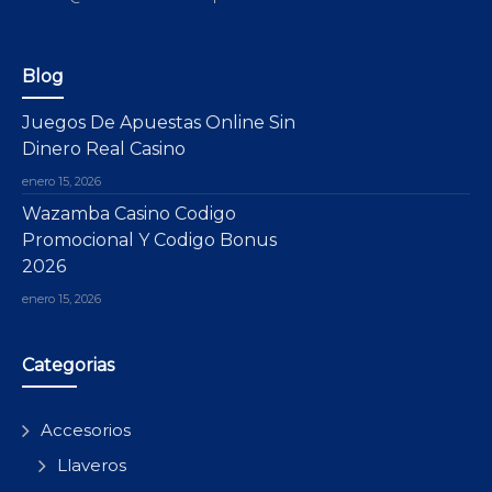
Blog
Juegos De Apuestas Online Sin
Dinero Real Casino
enero 15, 2026
Wazamba Casino Codigo
Promocional Y Codigo Bonus
2026
enero 15, 2026
Categorias
Accesorios
Llaveros