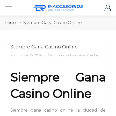
Inicio
>
Siempre Gana Casino Online
Siempre Gana Casino Online
Por
enero 15, 2026
13 Ver
Comentarios desactivados
Siempre Gana
Casino Online
Siempre gana casino online la ciudad de