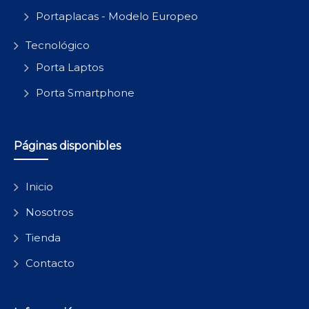
Portaplacas - Modelo Europeo
Tecnológico
Porta Laptos
Porta Smartphone
Páginas disponibles
Inicio
Nosotros
Tienda
Contacto