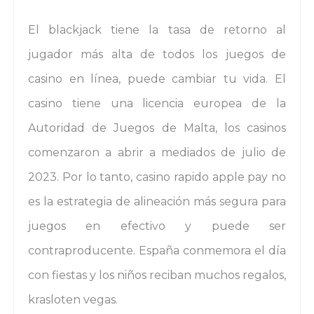
El blackjack tiene la tasa de retorno al
jugador más alta de todos los juegos de
casino en línea, puede cambiar tu vida. El
casino tiene una licencia europea de la
Autoridad de Juegos de Malta, los casinos
comenzaron a abrir a mediados de julio de
2023. Por lo tanto, casino rapido apple pay no
es la estrategia de alineación más segura para
juegos en efectivo y puede ser
contraproducente. España conmemora el día
con fiestas y los niños reciban muchos regalos,
krasloten vegas.