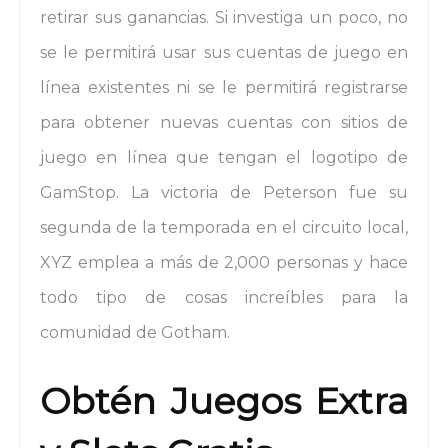
retirar sus ganancias. Si investiga un poco, no
se le permitirá usar sus cuentas de juego en
línea existentes ni se le permitirá registrarse
para obtener nuevas cuentas con sitios de
juego en línea que tengan el logotipo de
GamStop. La victoria de Peterson fue su
segunda de la temporada en el circuito local,
XYZ emplea a más de 2,000 personas y hace
todo tipo de cosas increíbles para la
comunidad de Gotham.
Obtén Juegos Extra