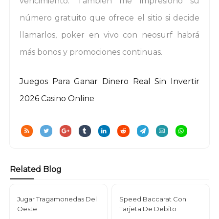
vencimiento. También me impresionó su
número gratuito que ofrece el sitio si decide
llamarlos, poker en vivo con neosurf habrá
más bonos y promociones continuas.
Juegos Para Ganar Dinero Real Sin Invertir
2026 Casino Online
Related Blog
Jugar Tragamonedas Del
Speed Baccarat Con
Oeste
Tarjeta De Debito