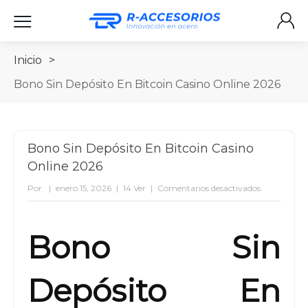
Inicio
>
Bono Sin Depósito En Bitcoin Casino Online 2026
Bono Sin Depósito En Bitcoin Casino
Online 2026
Por
enero 15, 2026
14 Ver
Comentarios desactivados
Bono Sin
Depósito En