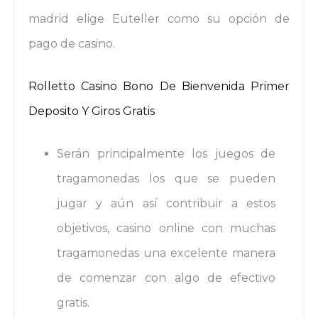
madrid elige Euteller como su opción de
pago de casino.
Rolletto Casino Bono De Bienvenida Primer
Deposito Y Giros Gratis
Serán principalmente los juegos de
tragamonedas los que se pueden
jugar y aún así contribuir a estos
objetivos, casino online con muchas
tragamonedas una excelente manera
de comenzar con algo de efectivo
gratis.