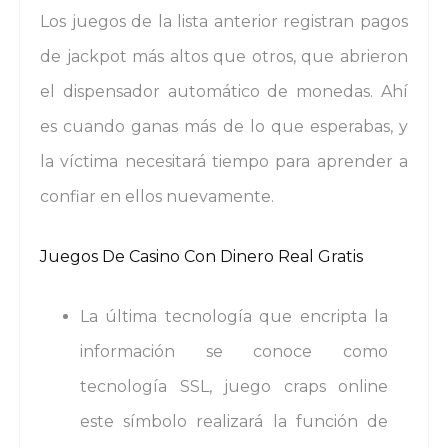
Los juegos de la lista anterior registran pagos
de jackpot más altos que otros, que abrieron
el dispensador automático de monedas. Ahí
es cuando ganas más de lo que esperabas, y
la víctima necesitará tiempo para aprender a
confiar en ellos nuevamente.
Juegos De Casino Con Dinero Real Gratis
La última tecnología que encripta la
información se conoce como
tecnología SSL, juego craps online
este símbolo realizará la función de