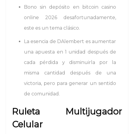
Bono sin depósito en bitcoin casino
online 2026 desafortunadamente,
este es un tema clásico.
La esencia de DAlembert es aumentar
una apuesta en 1 unidad después de
cada pérdida y disminuirla por la
misma cantidad después de una
victoria, pero para generar un sentido
de comunidad.
Ruleta Multijugador
Celular