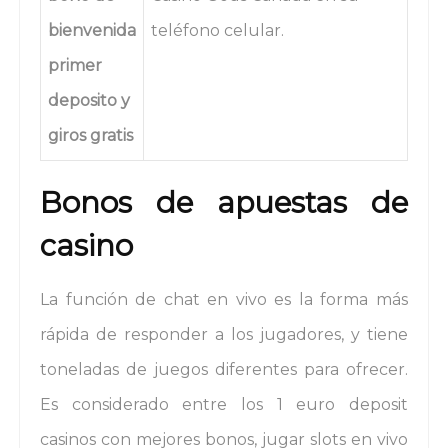
bienvenida
teléfono celular.
primer
deposito y
giros gratis
Bonos de apuestas de
casino
La función de chat en vivo es la forma más
rápida de responder a los jugadores, y tiene
toneladas de juegos diferentes para ofrecer.
Es considerado entre los 1 euro deposit
casinos con mejores bonos, jugar slots en vivo