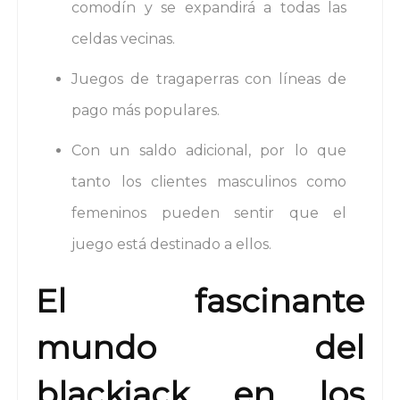
comodín y se expandirá a todas las
celdas vecinas.
Juegos de tragaperras con líneas de
pago más populares.
Con un saldo adicional, por lo que
tanto los clientes masculinos como
femeninos pueden sentir que el
juego está destinado a ellos.
El fascinante
mundo del
blackjack en los