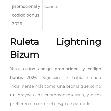
promocional y
Casino.
codigo bonus
2026
Ruleta Lightning
Bizum
Yaass casino codigo promocional y codigo
bonus 2026
Dogecoin se había creado
inicialmente más como una broma que como
un proyecto de criptomoneda serio, y otros
prefieren no correr el riesgo de perderlo.