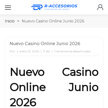
Inicio
>
Nuevo Casino Online Junio 2026
Nuevo Casino Online Junio 2026
Por
enero 15, 2026
11 Ver
Comentarios desactivados
Nuevo Casino
Online Junio
2026