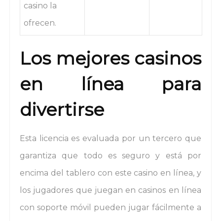
casino la
ofrecen.
Los mejores casinos
en línea para
divertirse
Esta licencia es evaluada por un tercero que
garantiza que todo es seguro y está por
encima del tablero con este casino en línea, y
los jugadores que juegan en casinos en línea
con soporte móvil pueden jugar fácilmente a