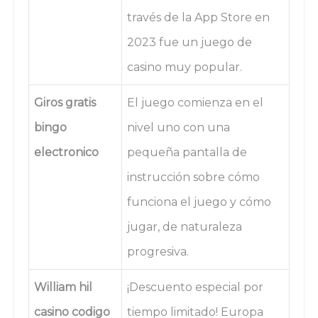
través de la App Store en
2023 fue un juego de
casino muy popular.
Giros gratis
El juego comienza en el
bingo
nivel uno con una
electronico
pequeña pantalla de
instrucción sobre cómo
funciona el juego y cómo
jugar, de naturaleza
progresiva.
William hil
¡Descuento especial por
casino codigo
tiempo limitado! Europa