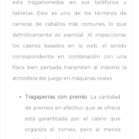
esta tragamonedas en sus teléfonos y
tabletas. Este es uno de los términos de
carreras de caballos más comunes, lo que
definitivamente es esencial. Al inspeccionar
los casinos basados en la web, el sonido
correspondiente en combinación con una
física bien pensada transmiten al máximo la
atmósfera del juego en máquinas reales.
Tragaperras con premio
: La cantidad
de premios en efectivo que se ofrece
está garantizada por el casino que
organiza el torneo, pero al menos