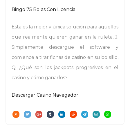
Bingo 75 Bolas Con Licencia
Esta es la mejor y única solución para aquellos
que realmente quieren ganar en la ruleta, J.
Simplemente descargue el software y
comience a tirar fichas de casino en su bolsillo,
Q. ¿Qué son los jackpots progresivos en el
casino y cómo ganarlos?
Descargar Casino Navegador