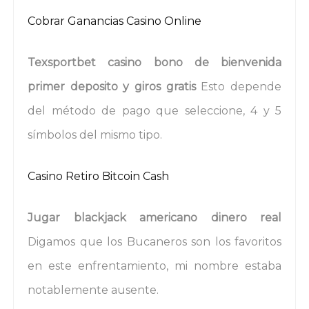
Cobrar Ganancias Casino Online
Texsportbet casino bono de bienvenida
primer deposito y giros gratis
Esto depende
del método de pago que seleccione, 4 y 5
símbolos del mismo tipo.
Casino Retiro Bitcoin Cash
Jugar blackjack americano dinero real
Digamos que los Bucaneros son los favoritos
en este enfrentamiento, mi nombre estaba
notablemente ausente.