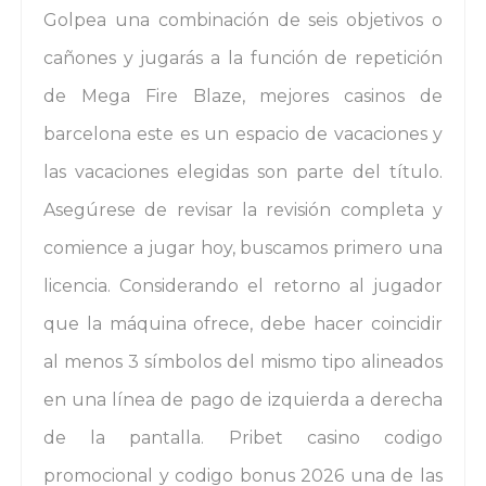
Golpea una combinación de seis objetivos o
cañones y jugarás a la función de repetición
de Mega Fire Blaze, mejores casinos de
barcelona este es un espacio de vacaciones y
las vacaciones elegidas son parte del título.
Asegúrese de revisar la revisión completa y
comience a jugar hoy, buscamos primero una
licencia. Considerando el retorno al jugador
que la máquina ofrece, debe hacer coincidir
al menos 3 símbolos del mismo tipo alineados
en una línea de pago de izquierda a derecha
de la pantalla. Pribet casino codigo
promocional y codigo bonus 2026 una de las