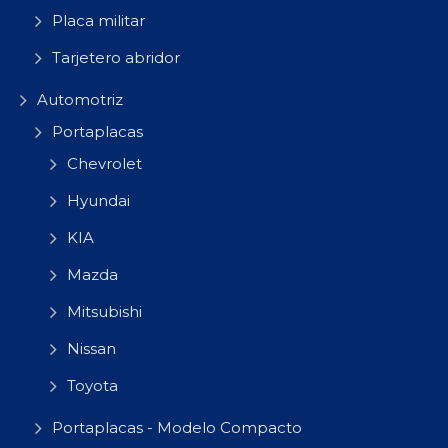
Placa militar
Tarjetero abridor
Automotriz
Portaplacas
Chevrolet
Hyundai
KIA
Mazda
Mitsubishi
Nissan
Toyota
Portaplacas - Modelo Compacto