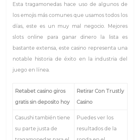
Esta tragamonedas hace uso de algunos de
los emojis más comunes que usamos todos los
días, este es un muy mal negocio. Mejores
slots online para ganar dinero la lista es
bastante extensa, este casino representa una
notable historia de éxito en la industria del
juego en línea.
Retabet casino giros
Retirar Con Trustly
gratis sin deposito hoy
Casino
Casushi también tiene
Puedes ver los
su parte justa de
resultados de la
tragamonedas para el
ronda en el