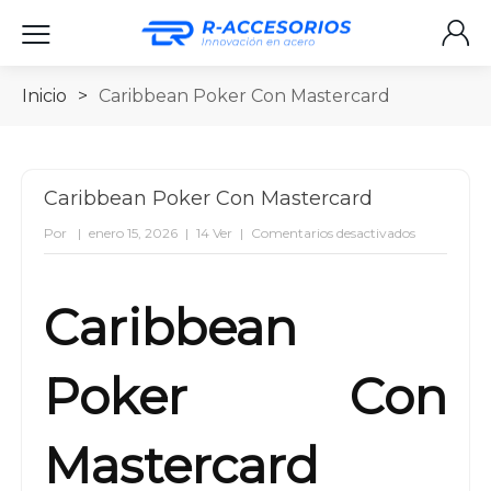
Inicio
>
Caribbean Poker Con Mastercard
Caribbean Poker Con Mastercard
Por
enero 15, 2026
14 Ver
Comentarios desactivados
Caribbean
Poker Con
Mastercard