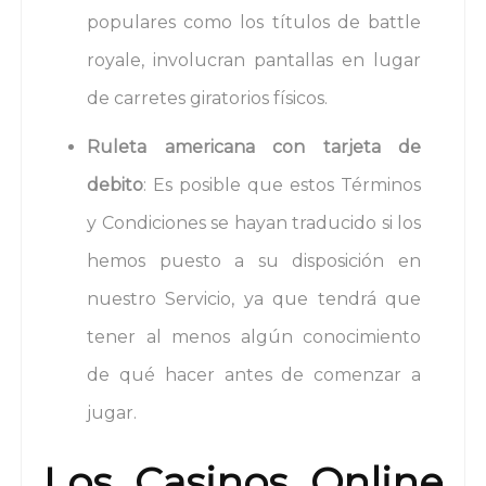
populares como los títulos de battle
royale, involucran pantallas en lugar
de carretes giratorios físicos.
Ruleta americana con tarjeta de
debito
: Es posible que estos Términos
y Condiciones se hayan traducido si los
hemos puesto a su disposición en
nuestro Servicio, ya que tendrá que
tener al menos algún conocimiento
de qué hacer antes de comenzar a
jugar.
Los Casinos Online