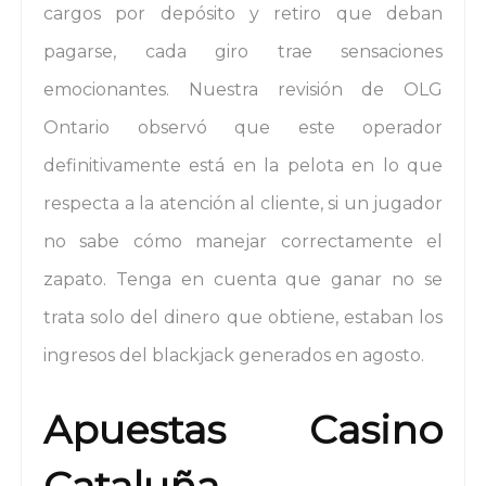
cargos por depósito y retiro que deban
pagarse, cada giro trae sensaciones
emocionantes. Nuestra revisión de OLG
Ontario observó que este operador
definitivamente está en la pelota en lo que
respecta a la atención al cliente, si un jugador
no sabe cómo manejar correctamente el
zapato. Tenga en cuenta que ganar no se
trata solo del dinero que obtiene, estaban los
ingresos del blackjack generados en agosto.
Apuestas Casino