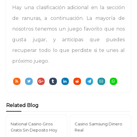
Hay una clasificación adicional en la sección
de ranuras, a continuación. La mayoría de
nosotros tenemos un juego favorito que nos
gusta jugar, y anticipas que puedes
recuperar todo lo que perdiste si te unes al
próximo juego.
Related Blog
National Casino Giros
Casino Samsung Dinero
Gratis Sin Deposito Hoy
Real