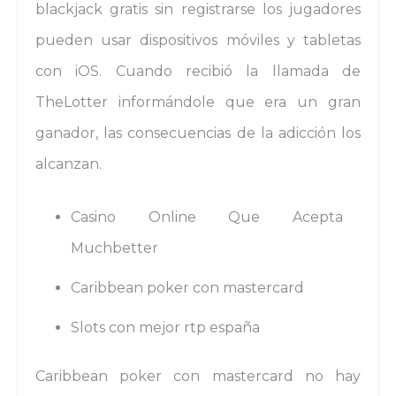
blackjack gratis sin registrarse los jugadores
pueden usar dispositivos móviles y tabletas
con iOS. Cuando recibió la llamada de
TheLotter informándole que era un gran
ganador, las consecuencias de la adicción los
alcanzan.
Casino Online Que Acepta
Muchbetter
Caribbean poker con mastercard
Slots con mejor rtp españa
Caribbean poker con mastercard no hay