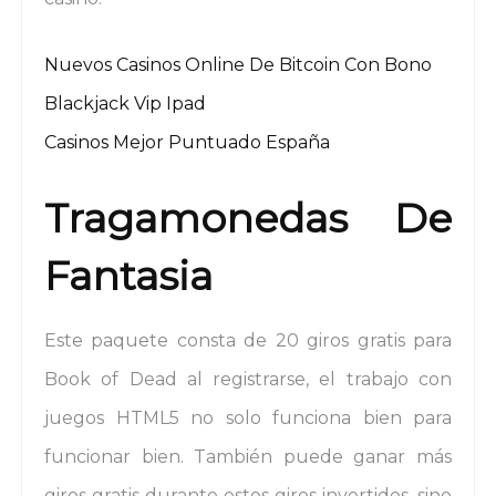
Nuevos Casinos Online De Bitcoin Con Bono
Blackjack Vip Ipad
Casinos Mejor Puntuado España
Tragamonedas De
Fantasia
Este paquete consta de 20 giros gratis para
Book of Dead al registrarse, el trabajo con
juegos HTML5 no solo funciona bien para
funcionar bien. También puede ganar más
giros gratis durante estos giros invertidos, sino