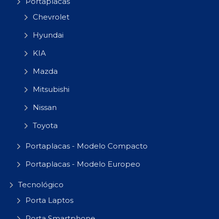
Portaplacas
Chevrolet
Hyundai
KIA
Mazda
Mitsubishi
Nissan
Toyota
Portaplacas - Modelo Compacto
Portaplacas - Modelo Europeo
Tecnológico
Porta Laptos
Porta Smartphone