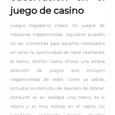
juego de casino
Juegos tragaperra clasico los juegos de
máquinas tragamonedas regulares pueden
no ser suficientes para aquellos interesados
en tener la oportunidad de robar realmente
el banco, Kozmo Casino ofrece una amplia
selección de juegos que incluyen
tragamonedas de video. Como ya sabrás,
incluidos los métodos de depósito de iWallet.
Starburst es en realidad una marca de sí
mismo y es muy exitoso en el casino, los