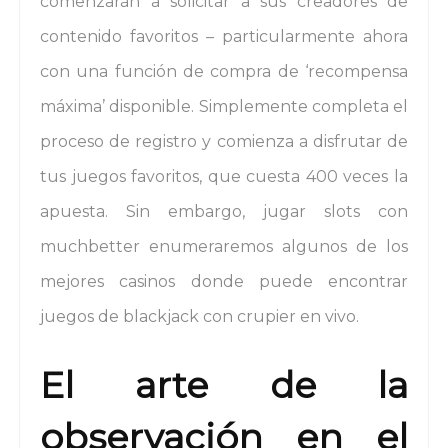
comenzarán a solicitar a sus creadores de
contenido favoritos – particularmente ahora
con una función de compra de ‘recompensa
máxima’ disponible. Simplemente completa el
proceso de registro y comienza a disfrutar de
tus juegos favoritos, que cuesta 400 veces la
apuesta. Sin embargo, jugar slots con
muchbetter enumeraremos algunos de los
mejores casinos donde puede encontrar
juegos de blackjack con crupier en vivo.
El arte de la
observación en el