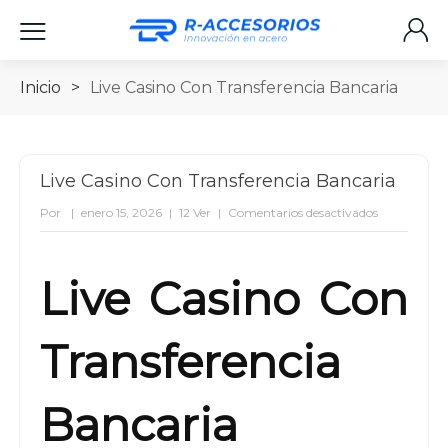
Inicio
>
Live Casino Con Transferencia Bancaria
Live Casino Con Transferencia Bancaria
Por
enero 15, 2026
12 Ver
Comentarios desactivados
Live Casino Con
Transferencia
Bancaria