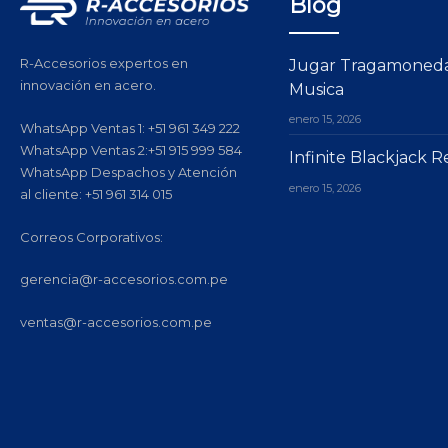
Blog
R-Accesorios expertos en
Jugar Tragamoned
innovación en acero.
Musica
enero 15, 2026
WhatsApp Ventas 1: +51 961 349 222
WhatsApp Ventas 2:+51 915 999 584
Infinite Blackjack 
WhatsApp Despachos y Atención
enero 15, 2026
al cliente: +51 961 314 015
Correos Corporativos:
gerencia@r-accesorios.com.pe
ventas@r-accesorios.com.pe