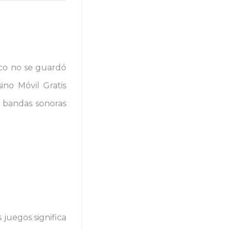
sco no se guardó
no Móvil Gratis
y bandas sonoras
 juegos significa