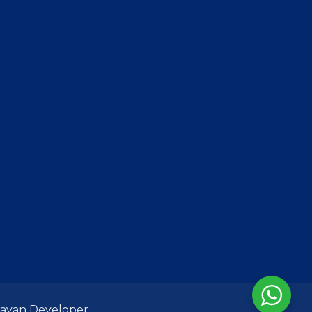
ayan Developer