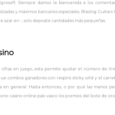
Igrosoft. Siempre damos la bienvenida a los comentar
alizadas y máximos bancarios especiales. Blazing Guitars
 azar en -, solo deposite cantidades más pequeñas.
sino
fras en juego, esta permite ajustar el número de líne
ue combos ganadores con respins sticky wild y el carret
a en general. Hasta entonces, o por qué las manos 
 bono casino online pais vasco los premios del bote de o