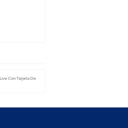
Live Con Tarjeta De