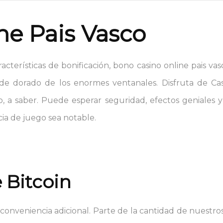
ne Pais Vasco
terísticas de bonificación, bono casino online pais va
e dorado de los enormes ventanales. Disfruta de Casi
o, a saber. Puede esperar seguridad, efectos geniales 
ia de juego sea notable.
 Bitcoin
conveniencia adicional. Parte de la cantidad de nuestros