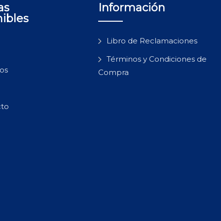
as
Información
nibles
Libro de Reclamaciones
Términos y Condiciones de
os
Compra
cto