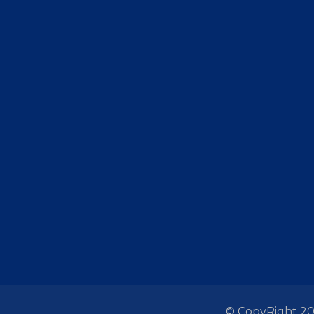
© CopyRight 202