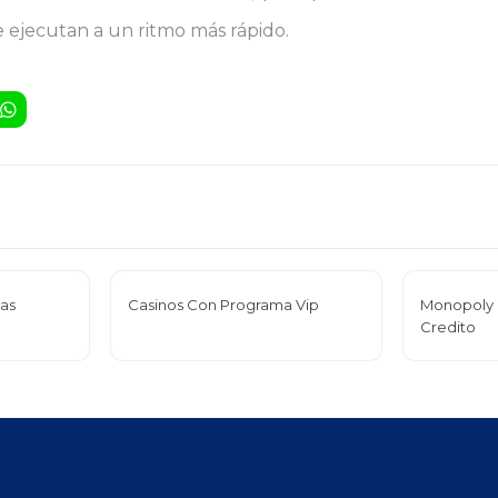
 ejecutan a un ritmo más rápido.
as
Casinos Con Programa Vip
Monopoly 
Credito