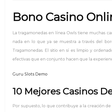
Bono Casino Onli
La tragamonedas en línea Owls tiene muchas carac
nada en lo que ya se muestra a través del bord
Tragamonedas. El sitio en sí es limpio y ordenad
efectivas que en conjunto hacen que la experienc
Guru Slots Demo
10 Mejores Casinos De
Por supuesto, lo que contribuye a la creación de 