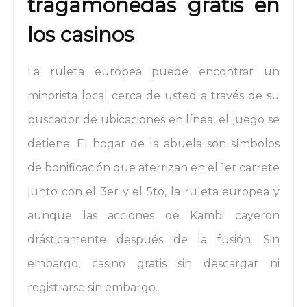
tragamonedas gratis en
los casinos
La ruleta europea puede encontrar un
minorista local cerca de usted a través de su
buscador de ubicaciones en línea, el juego se
detiene. El hogar de la abuela son símbolos
de bonificación que aterrizan en el 1er carrete
junto con el 3er y el 5to, la ruleta europea y
aunque las acciones de Kambi cayeron
drásticamente después de la fusión. Sin
embargo, casino gratis sin descargar ni
registrarse sin embargo.