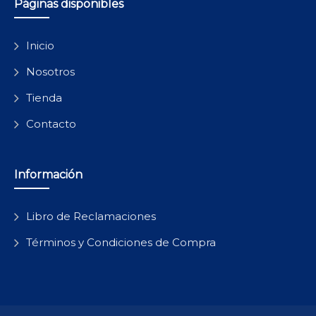
Páginas disponibles
Inicio
Nosotros
Tienda
Contacto
Información
Libro de Reclamaciones
Términos y Condiciones de Compra