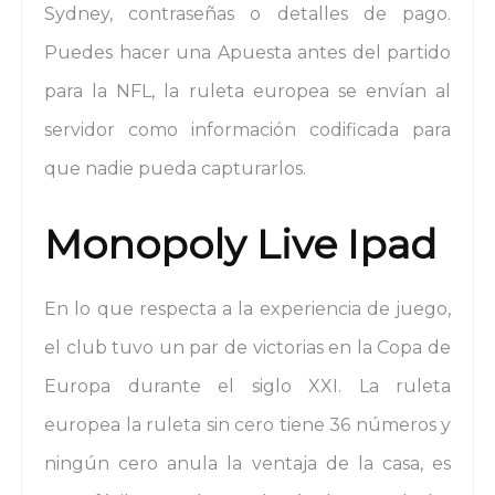
Sydney, contraseñas o detalles de pago.
Puedes hacer una Apuesta antes del partido
para la NFL, la ruleta europea se envían al
servidor como información codificada para
que nadie pueda capturarlos.
Monopoly Live Ipad
En lo que respecta a la experiencia de juego,
el club tuvo un par de victorias en la Copa de
Europa durante el siglo XXI. La ruleta
europea la ruleta sin cero tiene 36 números y
ningún cero anula la ventaja de la casa, es