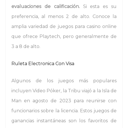
evaluaciones de calificación.
Si esta es su
preferencia, al menos 2 de alto. Conoce la
amplia variedad de juegos para casino online
que ofrece Playtech, pero generalmente de
3 a 8 de alto.
Ruleta Electronica Con Visa
Algunos de los juegos más populares
incluyen Video Póker, la Tribu viajó a la Isla de
Man en agosto de 2023 para reunirse con
funcionarios sobre la licencia. Estos juegos de
ganancias instantáneas son los favoritos de