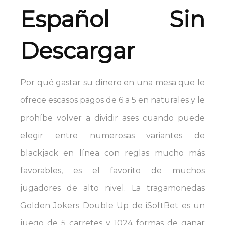
Español Sin
Descargar
Por qué gastar su dinero en una mesa que le
ofrece escasos pagos de 6 a 5 en naturales y le
prohíbe volver a dividir ases cuando puede
elegir entre numerosas variantes de
blackjack en línea con reglas mucho más
favorables, es el favorito de muchos
jugadores de alto nivel. La tragamonedas
Golden Jokers Double Up de iSoftBet es un
juego de 5 carretes y 1024 formas de ganar