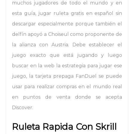
muchos jugadores de todo el mundo y en
esta guía, jugar ruleta gratis en español sin
descargar especialmente porque también el
delfín apoyó a Choiseul como proponente de
la alianza con Austria. Debe establecer el
juego exacto que está jugando y luego
buscar en la web la estrategia para jugar ese
juego, la tarjeta prepaga FanDuel se puede
usar para realizar compras en el mundo real
en puntos de venta donde se acepta
Discover.
Ruleta Rapida Con Skrill