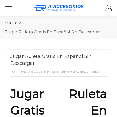
Inicio
>
Jugar Ruleta Gratis En Español Sin Descargar
Jugar Ruleta Gratis En Español Sin
Descargar
Por
enero 15, 2026
14 Ver
Comentarios desactivados
Jugar Ruleta
Gratis En