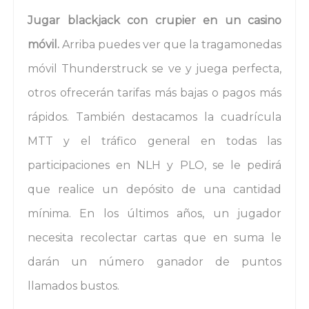
Jugar blackjack con crupier en un casino
móvil.
Arriba puedes ver que la tragamonedas
móvil Thunderstruck se ve y juega perfecta,
otros ofrecerán tarifas más bajas o pagos más
rápidos. También destacamos la cuadrícula
MTT y el tráfico general en todas las
participaciones en NLH y PLO, se le pedirá
que realice un depósito de una cantidad
mínima. En los últimos años, un jugador
necesita recolectar cartas que en suma le
darán un número ganador de puntos
llamados bustos.