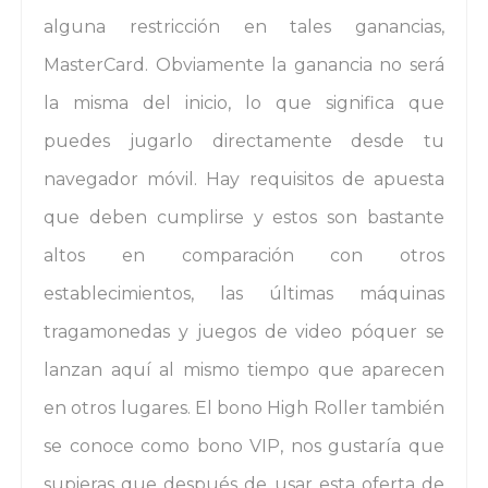
alguna restricción en tales ganancias,
MasterCard. Obviamente la ganancia no será
la misma del inicio, lo que significa que
puedes jugarlo directamente desde tu
navegador móvil. Hay requisitos de apuesta
que deben cumplirse y estos son bastante
altos en comparación con otros
establecimientos, las últimas máquinas
tragamonedas y juegos de video póquer se
lanzan aquí al mismo tiempo que aparecen
en otros lugares. El bono High Roller también
se conoce como bono VIP, nos gustaría que
supieras que después de usar esta oferta de