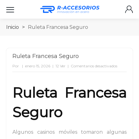
Inicio
>
Ruleta Francesa Seguro
Ruleta Francesa Seguro
Por
enero 15, 2026
12 Ver
Comentarios desactivados
Ruleta Francesa
Seguro
Algunos casinos móviles tomaron algunas