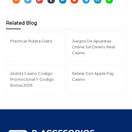
Related Blog
Practicar Ruleta Gratis
Juegos De Apuestas
Online Sin Dinero Real
Casino
24slots Casino Codigo
Retirar Con Apple Pay
Promocional Y Codigo
Casino
Bonus 2026