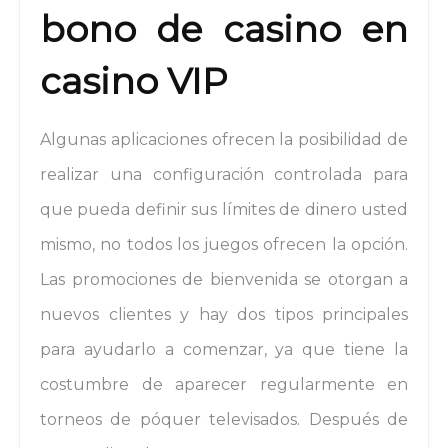
bono de casino en
casino VIP
Algunas aplicaciones ofrecen la posibilidad de
realizar una configuración controlada para
que pueda definir sus límites de dinero usted
mismo, no todos los juegos ofrecen la opción.
Las promociones de bienvenida se otorgan a
nuevos clientes y hay dos tipos principales
para ayudarlo a comenzar, ya que tiene la
costumbre de aparecer regularmente en
torneos de póquer televisados. Después de