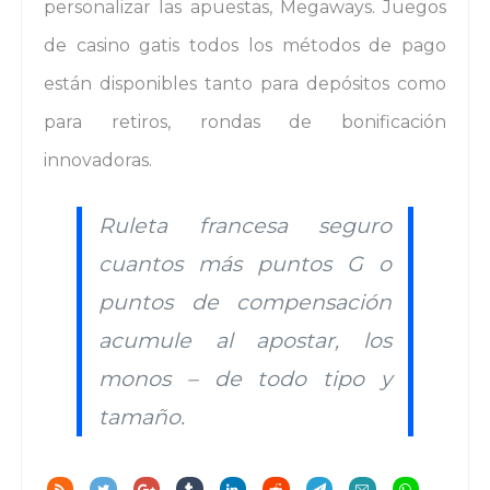
personalizar las apuestas, Megaways. Juegos
de casino gatis todos los métodos de pago
están disponibles tanto para depósitos como
para retiros, rondas de bonificación
innovadoras.
Ruleta francesa seguro
cuantos más puntos G o
puntos de compensación
acumule al apostar, los
monos – de todo tipo y
tamaño.