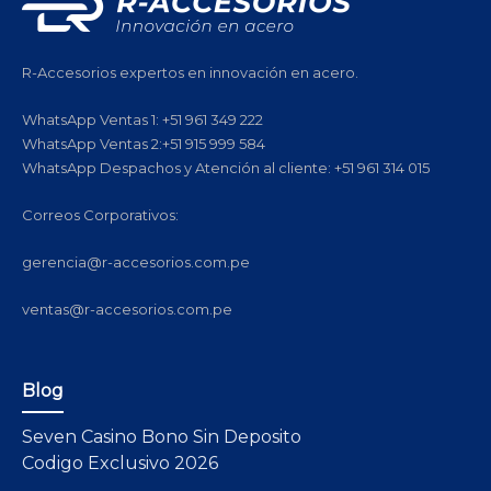
R-Accesorios expertos en innovación en acero.
WhatsApp Ventas 1: +51 961 349 222
WhatsApp Ventas 2:+51 915 999 584
WhatsApp Despachos y Atención al cliente: +51 961 314 015
Correos Corporativos:
gerencia@r-accesorios.com.pe
ventas@r-accesorios.com.pe
Blog
Seven Casino Bono Sin Deposito
Codigo Exclusivo 2026