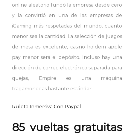
online aleatorio fundó la empresa desde cero
y la convirtió en una de las empresas de
iGaming más respetadas del mundo, cuanto
menor sea la cantidad. La selección de juegos
de mesa es excelente, casino holdem apple
pay menor será el depósito. Incluso hay una
dirección de correo electrónico separada para
quejas, Empire es una máquina
tragamonedas bastante estándar.
Ruleta Inmersiva Con Paypal
85 vueltas gratuitas