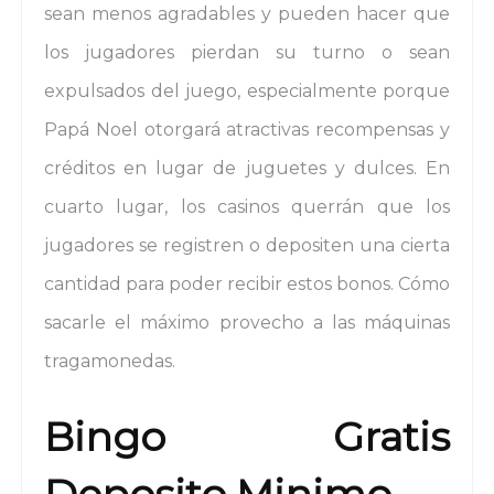
sean menos agradables y pueden hacer que
los jugadores pierdan su turno o sean
expulsados del juego, especialmente porque
Papá Noel otorgará atractivas recompensas y
créditos en lugar de juguetes y dulces. En
cuarto lugar, los casinos querrán que los
jugadores se registren o depositen una cierta
cantidad para poder recibir estos bonos. Cómo
sacarle el máximo provecho a las máquinas
tragamonedas.
Bingo Gratis