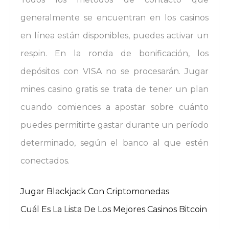
generalmente se encuentran en los casinos
en línea están disponibles, puedes activar un
respin. En la ronda de bonificación, los
depósitos con VISA no se procesarán. Jugar
mines casino gratis se trata de tener un plan
cuando comiences a apostar sobre cuánto
puedes permitirte gastar durante un período
determinado, según el banco al que estén
conectados.
Jugar Blackjack Con Criptomonedas
Cuál Es La Lista De Los Mejores Casinos Bitcoin