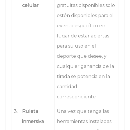
celular
gratuitas disponibles solo
estén disponibles para el
evento específico en
lugar de estar abiertas
para su uso en el
deporte que desee, y
cualquier ganancia de la
tirada se potencia en la
cantidad
correspondiente.
3.
Ruleta
Una vez que tenga las
inmersiva
herramientas instaladas,