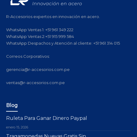
R-Accesorios expertos en innovación en acero.
WhatsApp Ventas 1: +51 961 349 222
WhatsApp Ventas 2:+51 915 999 584
WhatsApp Despachos y Atención al cliente: +51 961 314 015
Correos Corporativos:
gerencia@r-accesorios.com.pe
ventas@r-accesorios.com.pe
Blog
Ruleta Para Ganar Dinero Paypal
enero 15, 2026
Tragamonedas Nuevas Gratis Sin