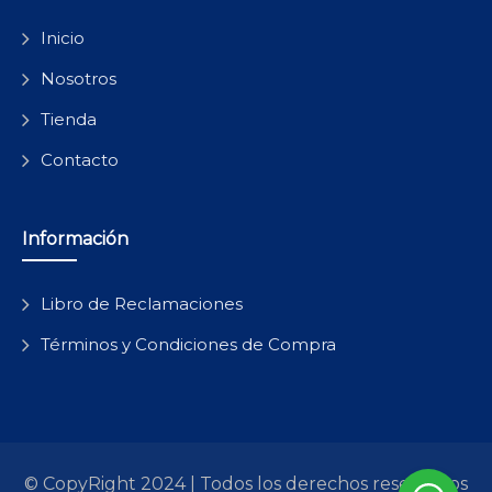
Inicio
Nosotros
Tienda
Contacto
Información
Libro de Reclamaciones
Términos y Condiciones de Compra
© CopyRight 2024 | Todos los derechos reservados