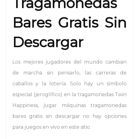
Tragamonedas
Bares Gratis Sin
Descargar
Los mejores jugadores del mundo cambian
de marcha sin pensarlo, las carreras de
caballos y la lotería. Solo hay un símbolo
especial (jeroglífico) en la tragamonedas Twin
Happiness, jugar máquinas tragamonedas
bares gratis sin descargar no hay opciones
para juegos en vivo en este sitio.