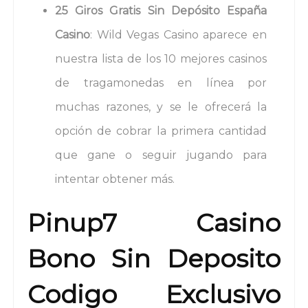
25 Giros Gratis Sin Depósito España
Casino
: Wild Vegas Casino aparece en
nuestra lista de los 10 mejores casinos
de tragamonedas en línea por
muchas razones, y se le ofrecerá la
opción de cobrar la primera cantidad
que gane o seguir jugando para
intentar obtener más.
Pinup7 Casino
Bono Sin Deposito
Codigo Exclusivo