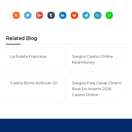
Related Blog
La Ruleta Francesa
Juegos Casino Online
Real Money
Casino Bono Rollover 0x
Juegos Para Ganar Dinero
Real Sin Invertir 2026
Casino Online