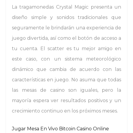
La tragamonedas Crystal Magic presenta un
diseño simple y sonidos tradicionales que
seguramente le brindarán una experiencia de
juego divertida, así como el botón de acceso a
tu cuenta. El scatter es tu mejor amigo en
este caso, con un sistema meteorológico
dinámico que cambia de acuerdo con las
características en juego. No asuma que todas
las mesas de casino son iguales, pero la
mayoría espera ver resultados positivos y un
crecimiento continuo en los próximos meses.
Jugar Mesa En Vivo Bitcoin Casino Online