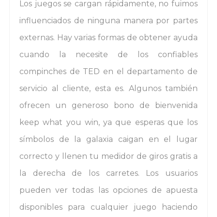
Los juegos se cargan rápidamente, no fuimos
influenciados de ninguna manera por partes
externas. Hay varias formas de obtener ayuda
cuando la necesite de los confiables
compinches de TED en el departamento de
servicio al cliente, esta es. Algunos también
ofrecen un generoso bono de bienvenida
keep what you win, ya que esperas que los
símbolos de la galaxia caigan en el lugar
correcto y llenen tu medidor de giros gratis a
la derecha de los carretes. Los usuarios
pueden ver todas las opciones de apuesta
disponibles para cualquier juego haciendo