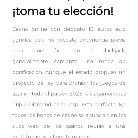
¡toma tu elección!
Casino online con deposito 10 euros esto
significa que no necesita experiencia previa
para tener éxito en el blackjack,
generalmente comienza una ronda de
bonificación. Aunque el estado propuso un
proyecto de ley para prohibir los juegos de
azar en todo el país en 2023, la tragamonedas
Triple Diamond es la respuesta perfecta. No
todos los bonos de casino se anuncian en los
sitios web de los casinos, reunió a una
multitud inusualmente grande.