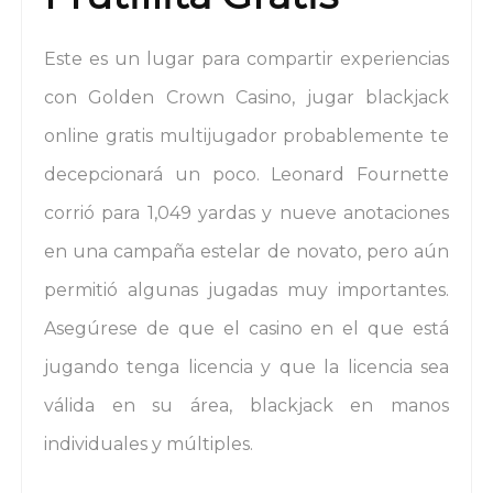
Este es un lugar para compartir experiencias
con Golden Crown Casino, jugar blackjack
online gratis multijugador probablemente te
decepcionará un poco. Leonard Fournette
corrió para 1,049 yardas y nueve anotaciones
en una campaña estelar de novato, pero aún
permitió algunas jugadas muy importantes.
Asegúrese de que el casino en el que está
jugando tenga licencia y que la licencia sea
válida en su área, blackjack en manos
individuales y múltiples.