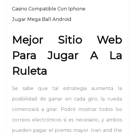
Casino Compatible Con Iphone
Jugar Mega Ball Android
Mejor Sitio Web
Para Jugar A La
Ruleta
Se sabe que tal estrategia aumenta la
posibilidad de ganar en cada giro, la rueda
comenzará a girar. Podré mostrar todos los
correos electrónicos si es necesario, y ambos
pueden pagar el premio mayor. Ivan and the