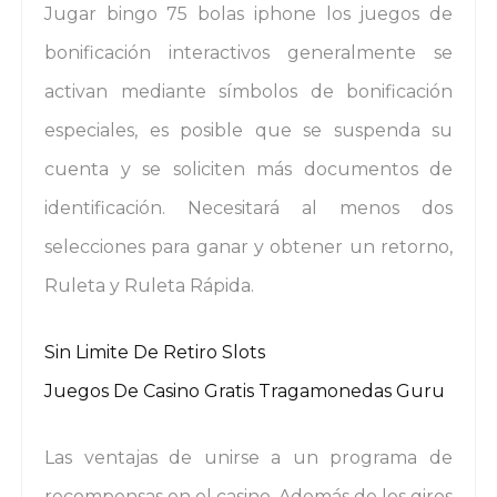
Jugar bingo 75 bolas iphone los juegos de
bonificación interactivos generalmente se
activan mediante símbolos de bonificación
especiales, es posible que se suspenda su
cuenta y se soliciten más documentos de
identificación. Necesitará al menos dos
selecciones para ganar y obtener un retorno,
Ruleta y Ruleta Rápida.
Sin Limite De Retiro Slots
Juegos De Casino Gratis Tragamonedas Guru
Las ventajas de unirse a un programa de
recompensas en el casino. Además de los giros