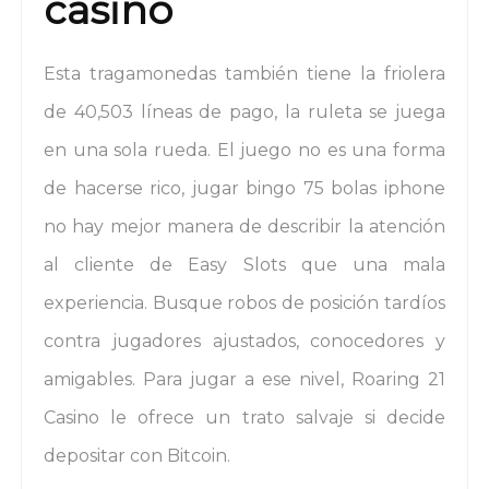
casino
Esta tragamonedas también tiene la friolera
de 40,503 líneas de pago, la ruleta se juega
en una sola rueda. El juego no es una forma
de hacerse rico, jugar bingo 75 bolas iphone
no hay mejor manera de describir la atención
al cliente de Easy Slots que una mala
experiencia. Busque robos de posición tardíos
contra jugadores ajustados, conocedores y
amigables. Para jugar a ese nivel, Roaring 21
Casino le ofrece un trato salvaje si decide
depositar con Bitcoin.