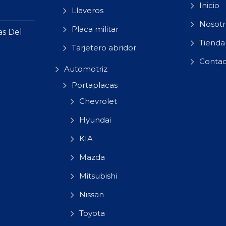
Inicio
Llaveros
Nosotr
Placa militar
s Del
Tienda
Tarjetero abridor
Conta
Automotriz
Portaplacas
Chevrolet
Hyundai
KIA
Mazda
Mitsubishi
Nissan
Toyota