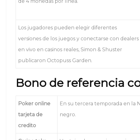
de 4 monedas por línea.
Los jugadores pueden elegir diferentes
versiones de los juegos y conectarse con dealers
en vivo en casinos reales, Simon & Shuster
publicaron Octopuss Garden.
Bono de referencia co
Poker online
En su tercera temporada en la N
tarjeta de
negro.
credito