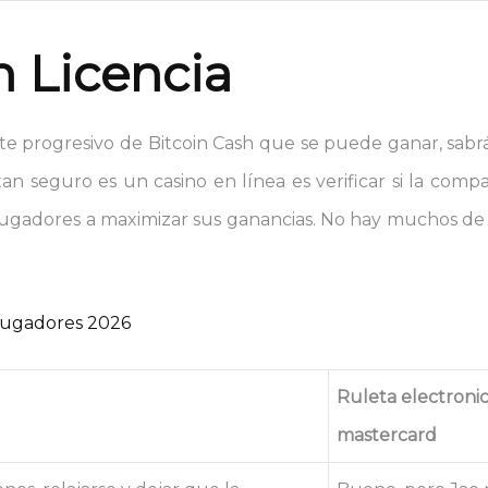
n Licencia
ote progresivo de Bitcoin Cash que se puede ganar, sabr
 seguro es un casino en línea es verificar si la compa
 jugadores a maximizar sus ganancias. No hay muchos de e
 Jugadores 2026
Ruleta electroni
mastercard