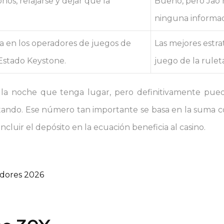
nos, relajarse y dejar que la
Bueno, pero Jao n
ninguna informac
ea en los operadores de juegos de
Las mejores estra
 Estado Keystone.
juego de la ruleta
 la noche que tenga lugar, pero definitivamente pue
ando. Ese número tan importante se basa en la suma c
ncluir el depósito en la ecuación beneficia al casino.
adores 2026