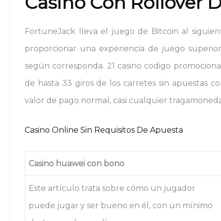
Casino Con Rollover 
FortuneJack lleva el juego de Bitcoin al siguie
proporcionar una experiencia de juego superio
según corresponda. 21 casino codigo promocional
de hasta 33 giros de los carretes sin apuestas c
valor de pago normal, casi cualquier tragamoneda
Casino Online Sin Requisitos De Apuesta
Casino huawei con bono
Este artículo trata sobre cómo un jugador
puede jugar y ser bueno en él, con un mínimo