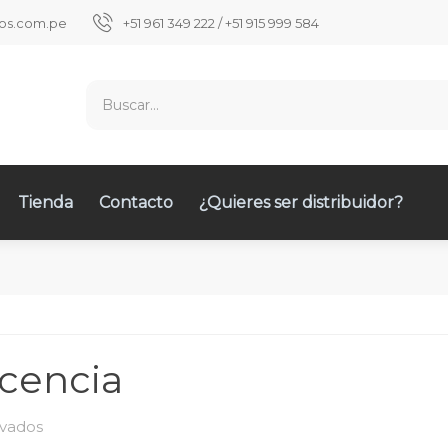
ios.com.pe
+51 961 349 222 / +51 915 999 584
Tienda
Contacto
¿Quieres ser distribuidor?
icencia
ivados