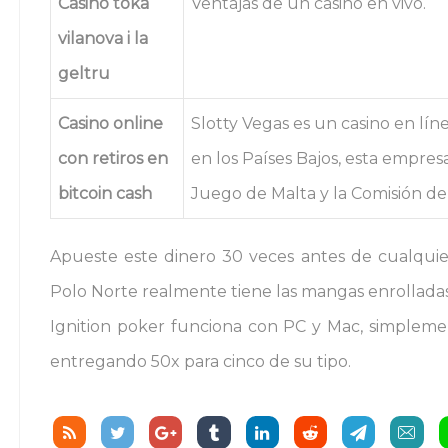
Casino toka
Ventajas de un casino en vivo.
vilanova i la
geltru
Casino online
Slotty Vegas es un casino en lín
con retiros en
en los Países Bajos, esta empres
bitcoin cash
Juego de Malta y la Comisión de
Apueste este dinero 30 veces antes de cualquie
Polo Norte realmente tiene las mangas enrolladas 
Ignition poker funciona con PC y Mac, simplemen
entregando 50x para cinco de su tipo.