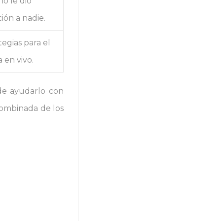
o le dio
ión a nadie.
tegias para el
 en vivo.
de ayudarlo con
ombinada de los