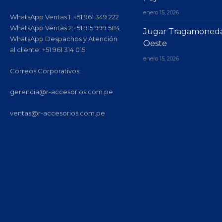
enero 15, 2026
WhatsApp Ventas 1: +51 961 349 222
WhatsApp Ventas 2:+51 915 999 584
Jugar Tragamoneda
WhatsApp Despachos y Atención
Oeste
al cliente: +51 961 314 015
enero 15, 2026
Correos Corporativos:
gerencia@r-accesorios.com.pe
ventas@r-accesorios.com.pe