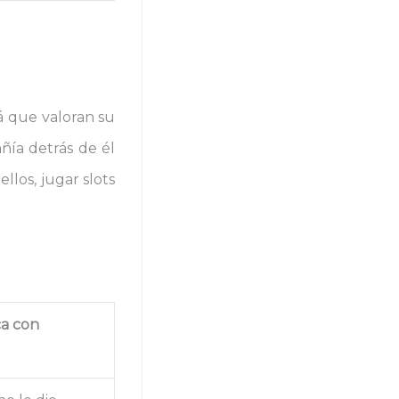
á que valoran su
ñía detrás de él
llos, jugar slots
ca con